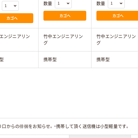
数量
数量
カゴへ
カゴへ
カゴへ
エンジニアリン
竹中エンジニアリン
竹中エンジニアリン
グ
グ
型
携帯型
携帯型
り口からの徘徊をお知らせ。・携帯して頂く送信機は小型軽量です。