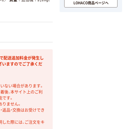
LOHACO商品ページへ
部で配送追加料金が発生し
ざいますのでご了承くだ
ていない場合があります。
着後、本サイト上のご利
能です。
ありません。
・返品・交換はお受けでき
明した際には、ご注文をキ