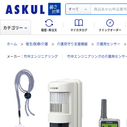
すべて
カテゴリー
履歴・再注文
マイカタログ
クイックオーダー
ホーム
衛生/医療/介護
介護見守り支援機器
介護用センサー
メーカー
竹中エンジニアリング
竹中エンジニアリングの介護用センサ