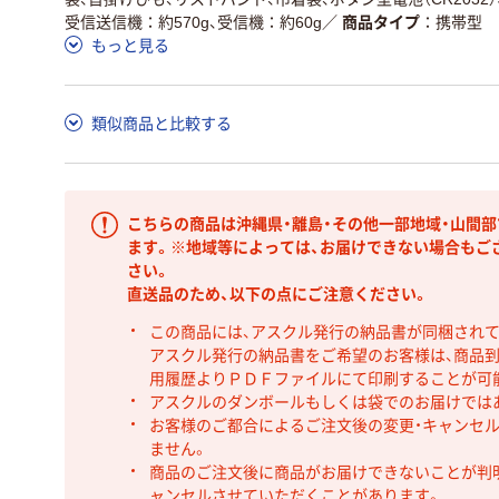
受信送信機：約570g、受信機：約60g
／
商品タイプ
携帯型
もっと見る
類似商品と比較する
こちらの商品は沖縄県・離島・その他一部地域・山間
ます。※地域等によっては、お届けできない場合もご
さい。
直送品のため、以下の点にご注意ください。
この商品には、アスクル発行の納品書が同梱され
アスクル発行の納品書をご希望のお客様は、商品到
用履歴よりＰＤＦファイルにて印刷することが可
アスクルのダンボールもしくは袋でのお届けでは
お客様のご都合によるご注文後の変更・キャンセル
ません。
商品のご注文後に商品がお届けできないことが判
ャンセルさせていただくことがあります。