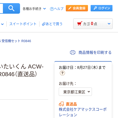
ヘルプ
各種お手続き
0
スイートポイント
あとで買う
カゴ
点
受信機セット R0846
商品情報を印刷する
たいくん ACW-
お届け日：8月27日（木）まで
0846（直送品）
お届け先：
直送品
株式会社ケアマックスコーポ
レーション