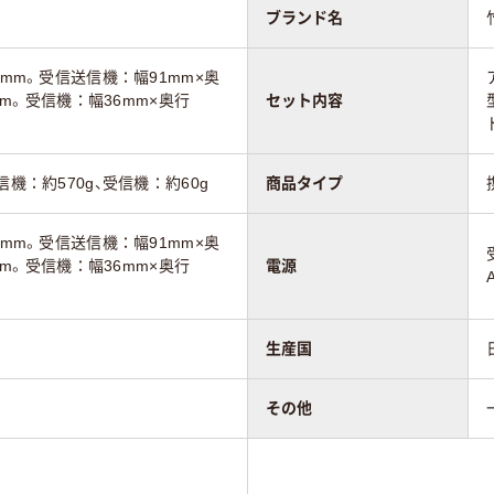
ブランド名
1mm。受信送信機：幅91mm×奥
5mm。受信機：幅36mm×奥行
セット内容
信機：約570g、受信機：約60g
商品タイプ
1mm。受信送信機：幅91mm×奥
5mm。受信機：幅36mm×奥行
電源
生産国
その他