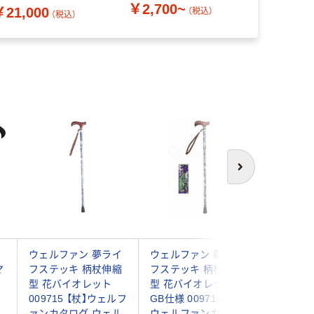
￥2,700~
￥21,000
（直送品）
（税込）
（税込）
次へ
ウェルファン 夢ライ
ウェルファン 夢ライ
HK-22
マ
フステッキ 柄杖伸縮
フステッキ 柄杖伸縮
ア
型 花バイオレット
型 花バイオレット
009715 【杖】ウェルフ
GB仕様 009715 【杖】
ァンカタログ ウェル
ウェルファンカタロ