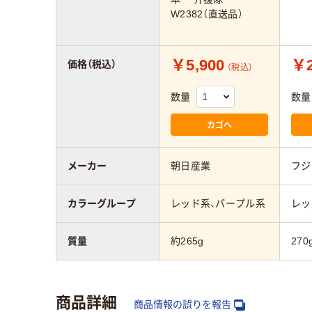
W2382（直送品）
￥5,900
￥2
価格（税込）
（税込）
数量
数量
カゴへ
メーカー
朝日産業
フジ
カラーグループ
レッド系、パープル系
レッ
質量
約265g
270
商品詳細
商品情報の誤りを報告