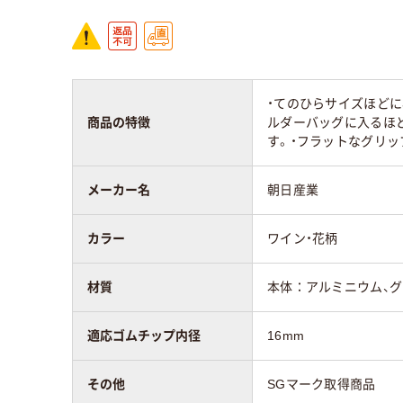
・てのひらサイズほど
商品の特徴
ルダーバッグに入るほ
す。・フラットなグリッ
メーカー名
朝日産業
カラー
ワイン・花柄
材質
本体：アルミニウム、
適応ゴムチップ内径
16mm
その他
SGマーク取得商品