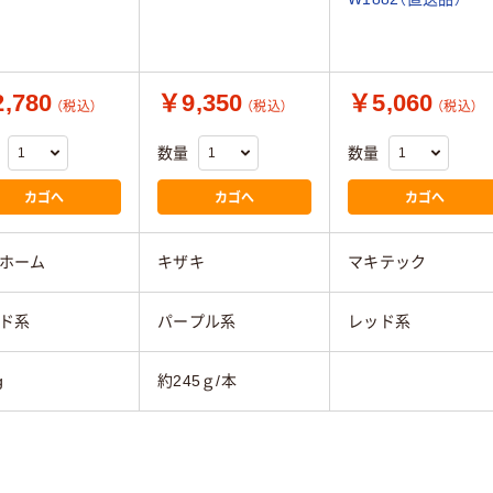
,780
￥9,350
￥5,060
（税込）
（税込）
（税込）
数量
数量
カゴへ
カゴへ
カゴへ
ホーム
キザキ
マキテック
ド系
パープル系
レッド系
g
約245ｇ/本