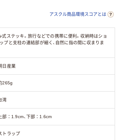
アスクル商品環境スコアとは
み式ステッキ。旅行などでの携帯に便利。収納時はショ
ップと支柱の連結部が細く、自然に指の間に収まりま
朝日産業
約265g
台湾
上部：1.9cm、下部：1.6cm
ストラップ