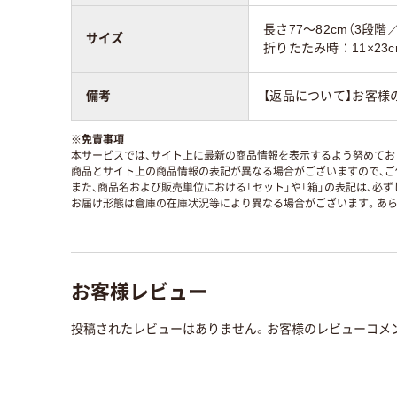
長さ77～82cm（3段階／
サイズ
折りたたみ時：11×23c
備考
【返品について】お客様
※
免責事項
本サービスでは、サイト上に最新の商品情報を表示するよう努めており
商品とサイト上の商品情報の表記が異なる場合がございますので、ご
また、商品名および販売単位における「セット」や「箱」の表記は、必
お届け形態は倉庫の在庫状況等により異なる場合がございます。あら
お客様レビュー
投稿されたレビューはありません。お客様のレビューコメ