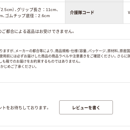
2.5cm）、グリップ長さ：11cm、
介援隊コード
m、ゴムチップ底径：2.6cm
のご都合による返品はお受けできません。
ますが、メーカーの都合等により、商品規格・仕様（容量、パッケージ、原材料、原産
使用前には必ずお届けした商品の商品ラベルや注意書きをご確認ください。さらに詳
ずしも箱でのお届けをお約束するものではありません。
かじめご了承ください。
レビューを書く
ントをお待ちしております。