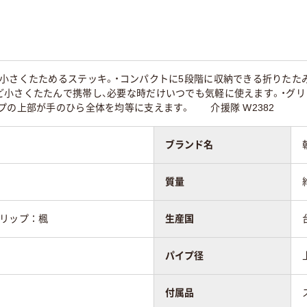
に小さくたためるステッキ。・コンパクトに5段階に収納できる折りたた
ど小さくたたんで携帯し、必要な時だけいつでも気軽に使えます。・グリ
プの上部が手のひら全体を均等に支えます。 介援隊 W2382
ブランド名
質量
グリップ：楓
生産国
パイプ径
付属品