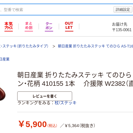
詳細設定
お届け先
〒135-0061
杖・ステッキ（折りたたみタイプ）
朝日産業 折りたたみステッキ てのひら AS-T16 
日産業
朝日産業 折りたたみステッキ てのひら A
ン・花柄 410155 1本 介援隊 W2382（
レビューを書く
ランキングをみる
杖/ステッキ
￥5,900
／￥5,364（税抜き）
（税込）