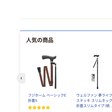
人気の商品
前のスライドへ
フジホーム ベーシックE
ウェルファン 夢ライ
折畳S
ステッキ スリムネッ
折畳スリムタイプ（柄）
ギフトボックス仕様