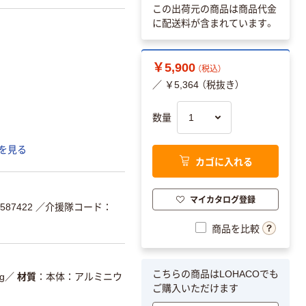
この出荷元の商品は商品代金
に配送料が含まれています。
￥5,900
（税込）
／ ￥5,364 （税抜き）
数量
を見る
カゴに入れる
マイカタログ登録
587422
／介援隊コード：
商品を比較
こちらの商品はLOHACOでも
g
／
材質
本体：アルミニウ
ご購入いただけます