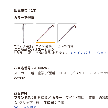
販売単位：1本
カラーを選択
ブラック・花柄
ワイン・花柄
ピンク・花柄
この商品のバリエーション
「カラー」違いで 全3商品 あります。
すべてのバリエーション
お申込番号：AH49256
メーカー：朝日産業
／型番：410155
／JANコード：4562133
W2382
商品詳細
ブランド名
朝日産業
／
カラー
ワイン・花柄
／
質量
約265
ム、グリップ：楓
／
生産国
台湾
もっと見る