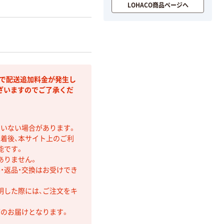
LOHACO商品ページへ
部で配送追加料金が発生し
ざいますのでご了承くだ
ていない場合があります。
着後、本サイト上のご利
能です。
ありません。
・返品・交換はお受けでき
明した際には、ご注文をキ
第のお届けとなります。