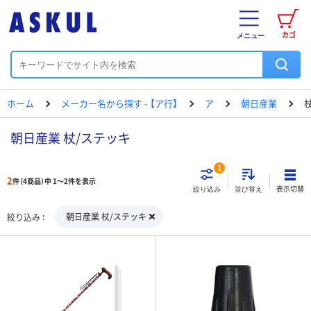
カゴ
メニュー
ホーム
メーカー名から探す - 【ア行】
ア
朝日産業
朝日産業 杖/ステッキ
1
2
件（4商品）中 1～2件を表示
表示切替
絞り込み
並び替え
朝日産業 杖/ステッキ
絞り込み