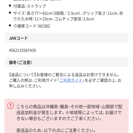
付属品：ストラップ
サイズ：長さ77～82cm（3段階／2.5cm）、グリップ長さ：11cm、折
りたたみ時：11×23cm、ゴムチップ底径：2.6cm
介援隊コード：W2382
JANコード
4562133587439
備考（ご注意）
【返品について】お客様のご都合による返品はお受けできません。
ご購入の際は、ご利用ガイド「
ご利用ガイド
」を必ずご確認の上、お
申し込みください。
こちらの商品は沖縄県・離島・その他一部地域・山間部で配
送追加料金が発生します。※地域等によっては、お届けで
きない場合もございますのでご了承ください。
直送品のため、以下の点にご注意ください。