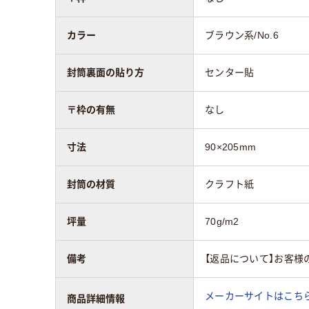
カラー
ブラウン系/No.6
封筒裏面の貼り方
センター貼
〒枠の有無
なし
寸法
90×205mm
封筒の材質
クラフト紙
坪量
70g/m2
備考
【返品について】お客様
メーカーサイトはこち
商品詳細情報