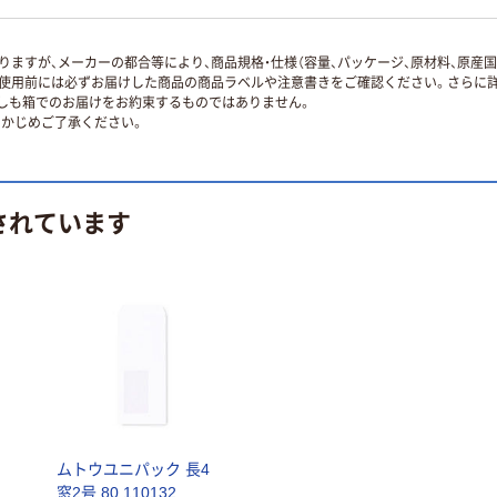
ますが、メーカーの都合等により、商品規格・仕様（容量、パッケージ、原材料、原産
使用前には必ずお届けした商品の商品ラベルや注意書きをご確認ください。さらに詳
ずしも箱でのお届けをお約束するものではありません。
かじめご了承ください。
されています
ムトウユニパック 長4
窓2号 80 110132