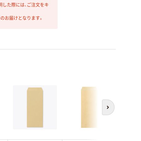
明した際には、ご注文をキ
第のお届けとなります。
次へ