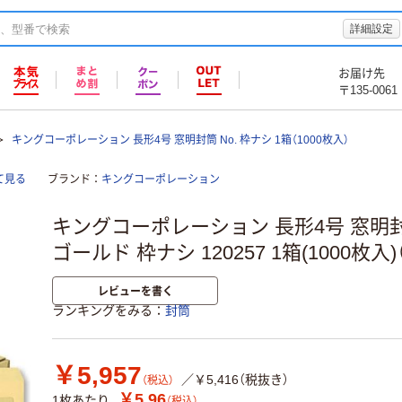
詳細設定
お届け先
〒135-0061
キングコーポレーション 長形4号 窓明封筒 No. 枠ナシ 1箱（1000枚入）
て見る
ブランド
キングコーポレーション
キングコーポレーション 長形4号 窓明封筒
ゴールド 枠ナシ 120257 1箱(1000枚入
レビューを書く
ランキングをみる
封筒
￥5,957
／￥5,416（税抜き）
（税込）
￥5.96
1枚あたり
（税込）