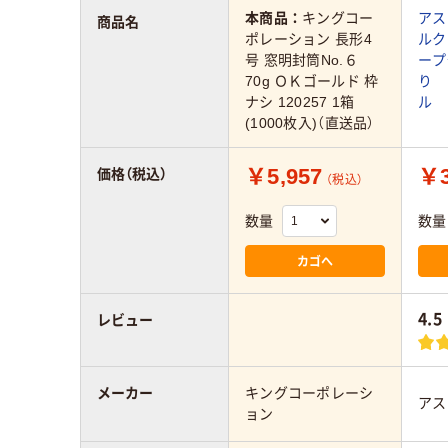
本商品：
キングコー
アス
商品名
ポレーション 長形4
ルク
号 窓明封筒No.６
ープ
70g ＯＫゴールド 枠
り 
ナシ 120257 1箱
ル
(1000枚入)（直送品）
￥5,957
￥3
価格（税込）
（税込）
数量
数量
カゴへ
4.5
レビュー
メーカー
キングコーポレーシ
アス
ョン