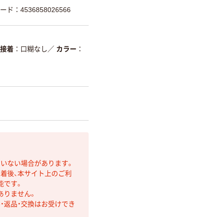
ード：4536858026566
/接着
口糊なし
／
カラー
ていない場合があります。
着後、本サイト上のご利
能です。
ありません。
・返品・交換はお受けでき