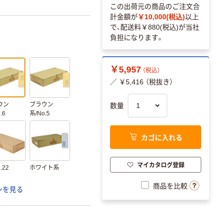
この出荷元の商品のご注文合
計金額が
￥10,000(税込)
以上
で、配送料
￥880(税込)
が当社
負担になります。
￥5,957
（税込）
／ ￥5,416 （税抜き）
ウン
ブラウン
数量
.6
系/No.5
カゴに入れる
マイカタログ登録
.22
ホワイト系
商品を比較
ンを見る