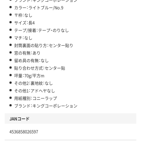
カラー：ライトブルー/No.9
〒枠：なし
サイズ：長4
テープ/接着：テープ・のりなし
マチ：なし
封筒裏面の貼り方：センター貼り
窓の有無：あり
留め具の有無：なし
貼り合わせ方式：センター貼
坪量：70g/平方m
その他2：裏地紋：なし
その他1：アドヘヤなし
用紙種別：コニーラップ
ブランド：キングコーポレーション
JANコード
4536858026597