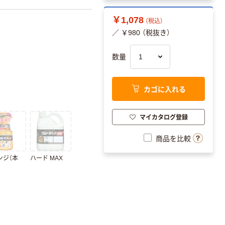
￥1,078
（税込）
／ ￥980 （税抜き）
数量
カゴに入れる
マイカタログ登録
商品を比較
ンジ（本
ハード MAX