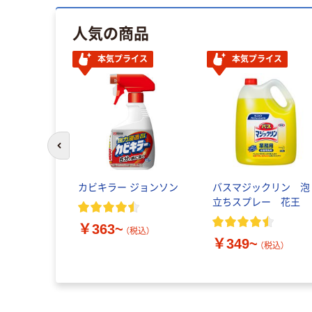
人気の商品
本気プライス
本気プライス
前のスライドへ
カビキラー ジョンソン
バスマジックリン 泡
立ちスプレー 花王
￥363~
（税込）
￥349~
（税込）