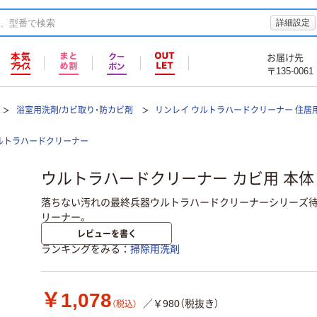
詳細設定
お届け先
〒135-0061
浴室用洗剤/カビ取り・防カビ剤
リンレイ ウルトラハードクリーナー 住居
ルトラハードクリーナー
ウルトラハードクリーナー カビ用 本体 2
落ちない汚れの最終兵器ウルトラハードクリーナーシリーズ
リーナー。
レビューを書く
ランキングをみる
掃除用洗剤
￥1,078
／￥980（税抜き）
（税込）