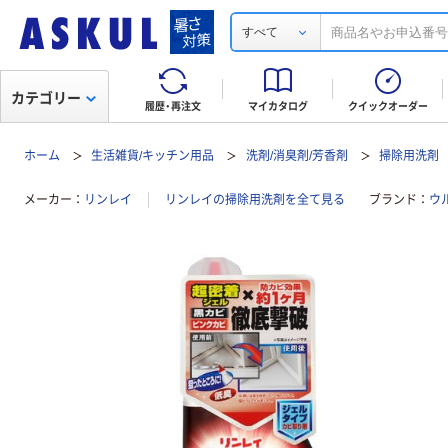
すべて
カテゴリー
履歴・再注文
マイカタログ
クイックオーダー
ホーム
生活雑貨/キッチン用品
洗剤/消臭剤/芳香剤
掃除用洗剤
メーカー
リンレイ
リンレイの掃除用洗剤を全て見る
ブランド
ウ