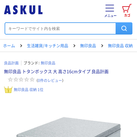
カゴ
メニュー
ホーム
生活雑貨/キッチン用品
無印良品
無印良品 収納
良品計画
ブランド：
無印良品
無印良品 トタンボックス 大 高さ16cmタイプ 良品計画
（
0
件のレビュー
）
無印良品 収納 1位