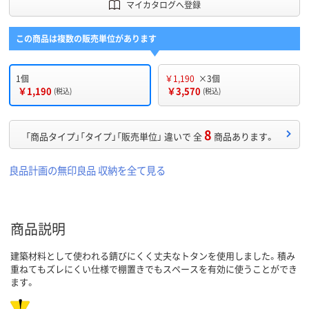
マイカタログへ登録
この商品は複数の販売単位があります
1個
￥1,190
×3個
￥1,190
￥3,570
(税込)
(税込)
8
「商品タイプ」「タイプ」「販売単位」 違いで 全
商品あります。
良品計画の無印良品 収納を全て見る
商品説明
建築材料として使われる錆びにくく丈夫なトタンを使用しました。積み
重ねてもズレにくい仕様で棚置きでもスペースを有効に使うことができ
ます。