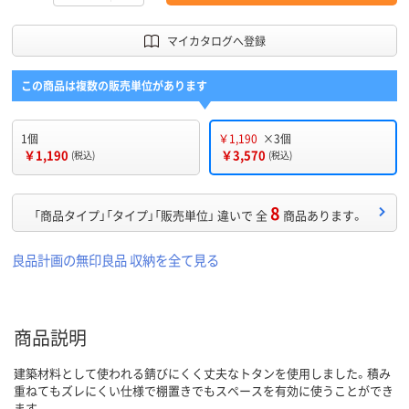
マイカタログへ登録
この商品は複数の販売単位があります
1個
￥1,190
×3個
￥1,190
￥3,570
(税込)
(税込)
8
「商品タイプ」「タイプ」「販売単位」 違いで 全
商品あります。
良品計画の無印良品 収納を全て見る
商品説明
建築材料として使われる錆びにくく丈夫なトタンを使用しました。積み
重ねてもズレにくい仕様で棚置きでもスペースを有効に使うことができ
ます。