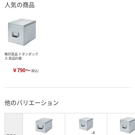
人気の商品
無印良品 トタンボック
ス 良品計画
￥790～
（税込）
他のバリエーション