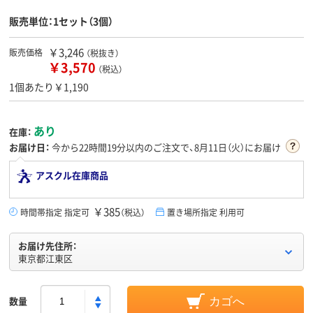
販売単位：1セット（3個）
￥3,246
販売価格
（税抜き）
￥3,570
（税込）
1個あたり￥1,190
あり
在庫：
お届け日：
今から
22時間19分
以内のご注文で、8月11日（火）にお届け
アスクル在庫商品
￥385
時間帯指定 指定可
（税込）
置き場所指定 利用可
お届け先住所：
東京都江東区
数量
カゴへ