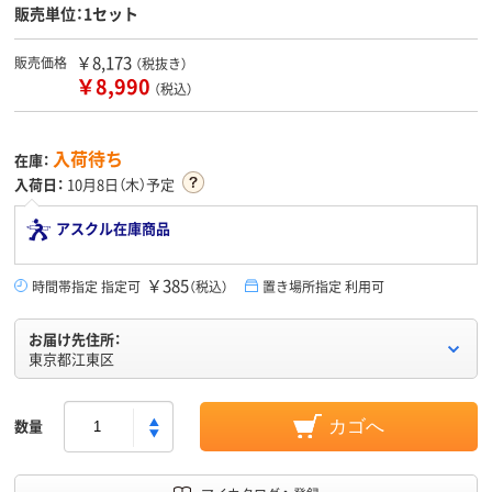
販売単位：1セット
￥8,173
販売価格
（税抜き）
￥8,990
（税込）
入荷待ち
在庫：
入荷日：
10月8日（木）予定
アスクル在庫商品
￥385
時間帯指定 指定可
（税込）
置き場所指定 利用可
お届け先住所：
東京都江東区
数量
カゴへ