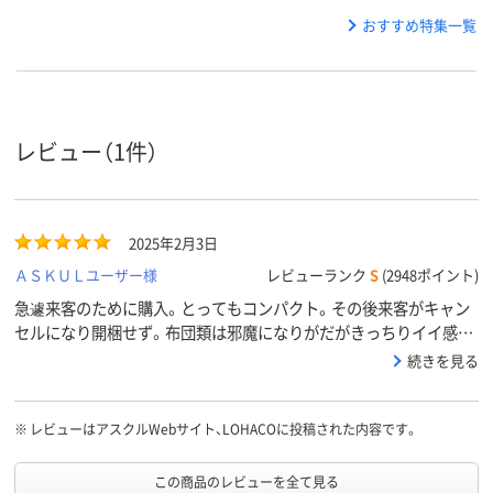
おすすめ特集一覧
レビュー（1件）
2025年2月3日
ＡＳＫＵＬユーザー様
レビューランク
S
(2948ポイント)
急遽来客のために購入。とってもコンパクト。その後来客がキャン
セルになり開梱せず。布団類は邪魔になりがだがきっちりイイ感じ
に押入れに収まってます。
続きを見る
※
レビューはアスクルWebサイト、LOHACOに投稿された内容です。
この商品のレビューを全て見る