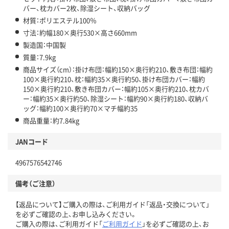
バー、枕カバー2枚、除湿シート、収納バッグ
材質：ポリエステル100％
寸法：約幅180×奥行530×高さ660mm
製造国：中国製
質量：7.9kg
商品サイズ（cm）：掛け布団：幅約150×奥行約210、敷き布団：幅約
100×奥行約210、枕：幅約35×奥行約50、掛け布団カバー：幅約
150×奥行約210、敷き布団カバー：幅約105×奥行約210、枕カバ
ー：幅約35×奥行約50、除湿シート：幅約90×奥行約180、収納バ
ッグ：幅約100×奥行約70×マチ幅約35
商品重量：約7.84kg
JANコード
4967576542746
備考（ご注意）
【返品について】ご購入の際は、ご利用ガイド「返品・交換について」
を必ずご確認の上、お申し込みください。
ご購入の際は、ご利用ガイド「
ご利用ガイド
」を必ずご確認の上、お