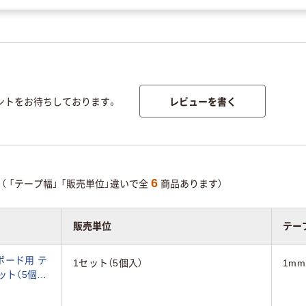
レビューを書く
ントをお待ちしております。
6
（
「テープ幅」
「販売単位」違いで全
商品あります）
販売単位
テー
ボード用 テ
1セット（5個入）
1mm
セット（5個