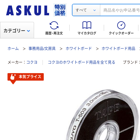
すべて
カテゴリー
履歴・再注文
マイカタログ
クイックオーダー
ホーム
事務用品/文房具
ホワイトボード
ホワイトボード用品
メーカー
コクヨ
コクヨのホワイトボード用品を全て見る
ブランド
本気プライス