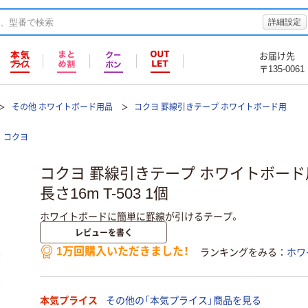
詳細設定
お届け先
〒135-0061
その他 ホワイトボード用品
コクヨ 罫線引きテープ ホワイトボード用
コクヨ
コクヨ 罫線引きテープ ホワイトボード用
長さ16m T-503 1個
ホワイトボードに簡単に罫線が引けるテープ。
レビューを書く
1万回購入いただきました！
ランキングをみる
ホワ
本気プライス
その他の「本気プライス」商品を見る