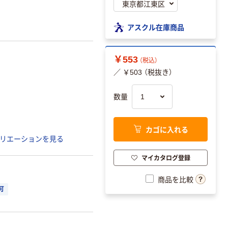
アスクル在庫商品
￥553
（税込）
／ ￥503 （税抜き）
数量
カゴに入れる
リエーションを見る
マイカタログ登録
商品を比較
可