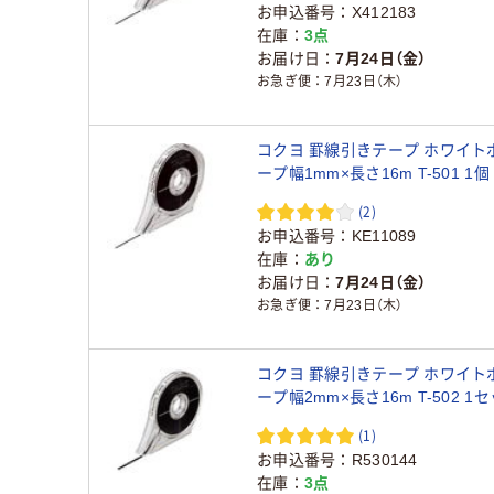
お申込番号
X412183
在庫
3点
お届け日
7月24日（金）
お急ぎ便
7月23日（木）
コクヨ 罫線引きテープ ホワイト
ープ幅1mm×長さ16m T-501 1個
(2)
お申込番号
KE11089
在庫
あり
お届け日
7月24日（金）
お急ぎ便
7月23日（木）
コクヨ 罫線引きテープ ホワイト
ープ幅2mm×長さ16m T-502 1
入）
(1)
お申込番号
R530144
在庫
3点