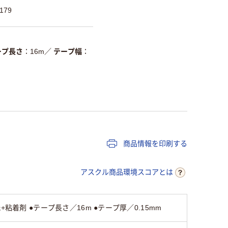
179
ープ長さ
16m
／
テープ幅
商品情報を印刷する
アスクル商品環境スコアとは
着剤 ●テープ長さ／16m ●テープ厚／0.15mm