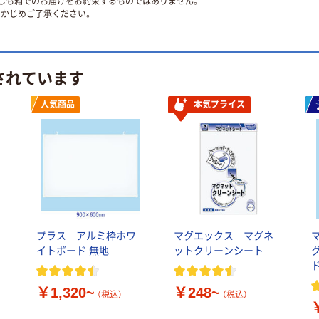
ずしも箱でのお届けをお約束するものではありません。
かじめご了承ください。
されています
人気商品
本気プライス
ア
プラス アルミ枠ホワ
マグエックス マグネ
イトボード 無地
ットクリーンシート
￥1,320~
￥248~
（税込）
（税込）