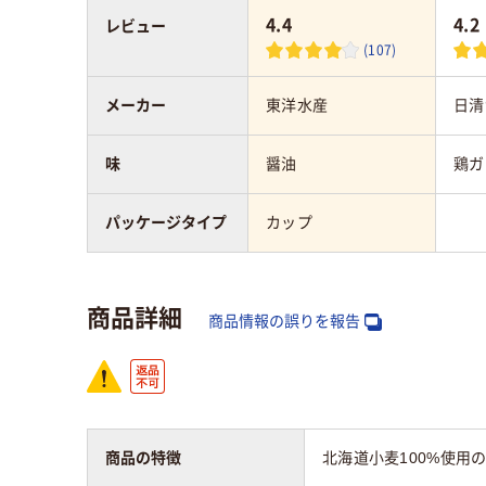
4.4
4.2
レビュー
(107)
メーカー
東洋水産
日清
味
醤油
鶏ガ
パッケージタイプ
カップ
商品詳細
商品情報の誤りを報告
商品の特徴
北海道小麦100%使