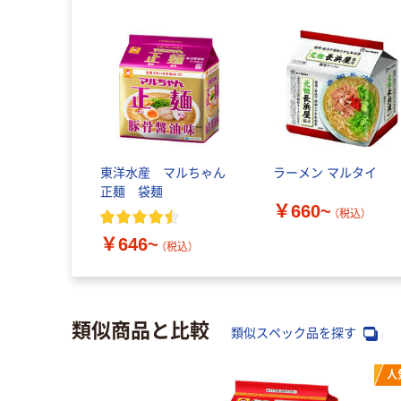
東洋水産 マルちゃん
ラーメン マルタイ
正麺 袋麺
￥660~
（税込）
￥646~
（税込）
類似商品と比較
類似スペック品を探す
人