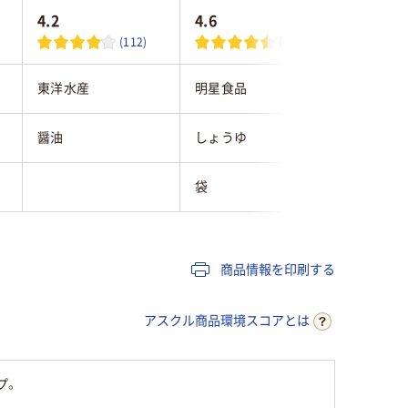
4.2
4.6
(112)
(31)
東洋水産
明星食品
永谷園
醤油
しょうゆ
しょうゆ
袋
商品情報を印刷する
アスクル商品環境スコアとは
プ。