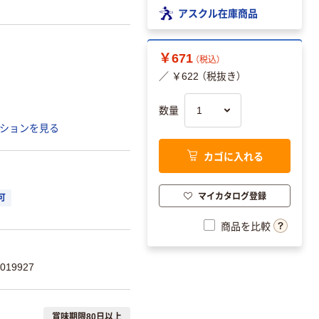
アスクル在庫商品
￥671
（税込）
／ ￥622 （税抜き）
数量
ションを見る
カゴに入れる
マイカタログ登録
可
商品を比較
019927
賞味期限80日以上