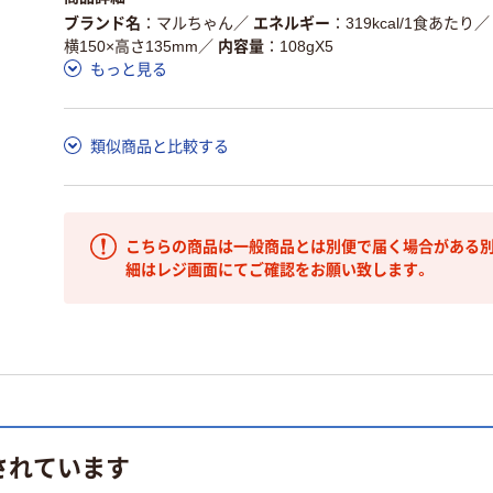
ブランド名
マルちゃん
／
エネルギー
319kcal/1食あたり
／
横150×高さ135mm
／
内容量
108gX5
もっと見る
類似商品と比較する
こちらの商品は一般商品とは別便で届く場合がある別
細はレジ画面にてご確認をお願い致します。
されています