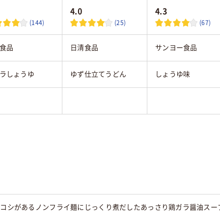
4.0
4.3
(144)
(25)
(67)
食品
日清食品
サンヨー食品
ラしょうゆ
ゆず仕立てうどん
しょうゆ味
用のコシがあるノンフライ麺にじっくり煮だしたあっさり鶏ガラ醤油スー