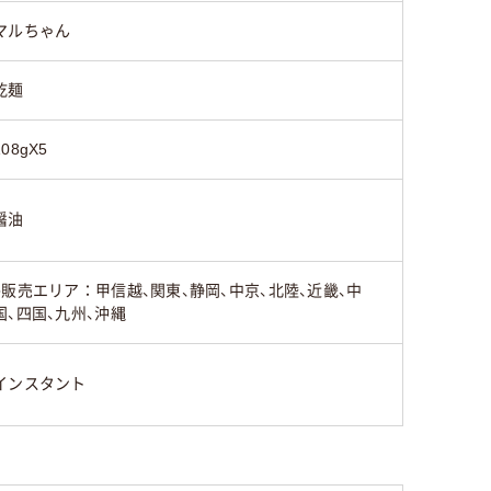
マルちゃん
乾麺
108gX5
醤油
●販売エリア：甲信越、関東、静岡、中京、北陸、近畿、中
国、四国、九州、沖縄
インスタント