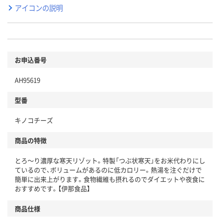
アイコンの説明
お申込番号
AH95619
型番
キノコチーズ
商品の特徴
とろ～り濃厚な寒天リゾット。特製「つぶ状寒天」をお米代わりにし
ているので、ボリュームがあるのに低カロリー。熱湯を注ぐだけで
簡単に出来上がります。食物繊維も摂れるのでダイエットや夜食に
おすすめです。【伊那食品】
商品仕様