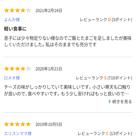
2021年2月14日
よんか様
レビューランク
D
(3ポイント)
軽い食事に
息子には少々物足りない様なのでご飯とたまごを足しましたが美味
しくいただけました。私はそのままでも充分です
2020年1月21日
ロメオ様
レビューランク
S
(710ポイント)
チーズの味がしっかりしていて美味しいです。小さい寒天も口触り
が良いので、食べやすいです。もう少し安ければもっと良いのです
が。
続きを見る
2019年10月5日
エリスンママ様
レビューランク
C
(13ポイント)