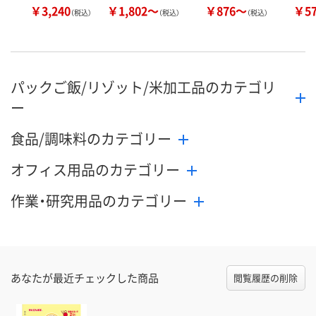
￥3,240
￥1,802～
￥876～
￥5
（税込）
（税込）
（税込）
パックご飯/リゾット/米加工品のカテゴリ
ー
食品/調味料のカテゴリー
オフィス用品のカテゴリー
作業・研究用品のカテゴリー
あなたが最近チェックした商品
閲覧履歴の削除