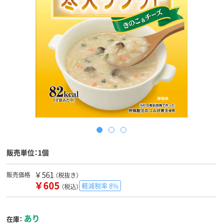
販売単位：1個
￥561
販売価格
（税抜き）
￥605
軽減税率 8%
（税込）
あり
在庫：