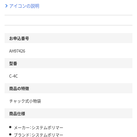
アイコンの説明
お申込番号
AH97426
型番
C-4C
商品の特徴
チャック式小物袋
商品仕様
メーカー：システムポリマー
ブランド：システムポリマー