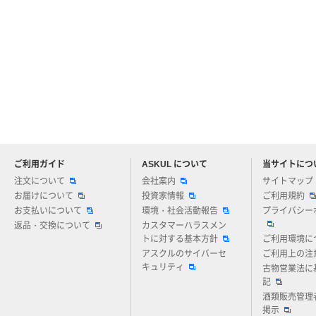
ご利用ガイド
ASKUL について
当サイトにつ
アスクルについてお気軽にご質問ください
注文について
会社案内
サイトマップ
お届けについて
投資家情報
ご利用規約
お支払いについて
環境・社会活動報告
プライバシー
返品・交換について
カスタマーハラスメン
トに対する基本方針
ご利用環境に
アスクルのサイバーセ
ご利用上の注
キュリティ
古物営業法に
記
酒類販売管理
掲示