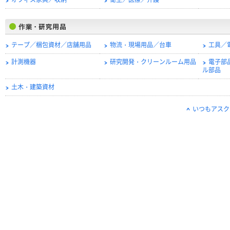
オフィス家具／収納
衛生／医療／介護
テープ／梱包資材／店舗用品
物流・現場用品／台車
工具／
計測機器
研究開発・クリーンルーム用品
電子部
ル部品
土木・建築資材
いつもアスク