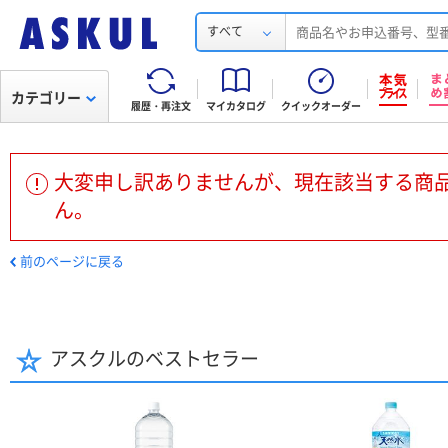
すべて
カテゴリー
履歴・再注文
マイカタログ
クイックオーダー
大変申し訳ありませんが、現在該当する商
ん。
前のページに戻る
アスクルのベストセラー