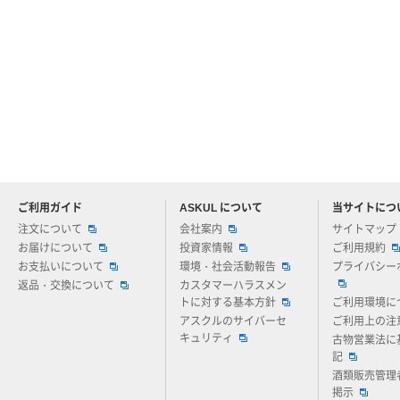
ご利用ガイド
ASKUL について
当サイトにつ
アスクルについてお気軽にご質問ください
注文について
会社案内
サイトマップ
お届けについて
投資家情報
ご利用規約
お支払いについて
環境・社会活動報告
プライバシー
返品・交換について
カスタマーハラスメン
トに対する基本方針
ご利用環境に
アスクルのサイバーセ
ご利用上の注
キュリティ
古物営業法に
記
酒類販売管理
掲示