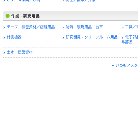
オフィス家具／収納
衛生／医療／介護
テープ／梱包資材／店舗用品
物流・現場用品／台車
工具／
計測機器
研究開発・クリーンルーム用品
電子部
ル部品
土木・建築資材
いつもアスク