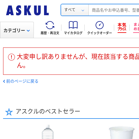
すべて
カテゴリー
履歴・再注文
マイカタログ
クイックオーダー
大変申し訳ありませんが、現在該当する商
ん。
前のページに戻る
アスクルのベストセラー