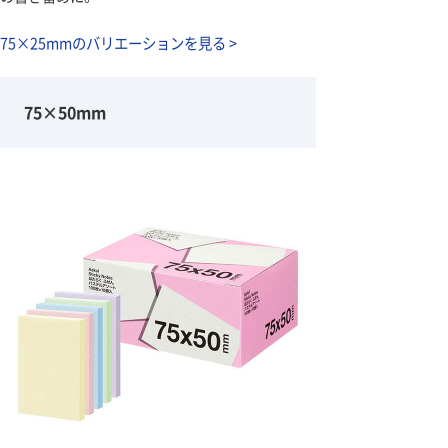
75×25mmのバリエーションを見る >
75×50mm