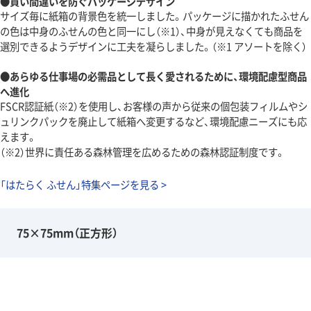
●買い間違いを防ぐパッケージデザイン
サイズ毎に紙箱の背景色を統一しました。パッケージに描かれたふせん
の色は中身のふせんの色と同一にし（※1）、中身が見えなくても商品を
選別できるようデザインに工夫を凝らしました。（※1 アソートを除く）
●あらゆる仕事場の必需品として長く愛されるために、環境配慮型商品
へ進化
FSCR認証紙（※2）を使用し、お客様の声から従来の個包装フィルムやシ
ュリンクパックを廃止して紙箱へ変更するなど、環境配慮ニーズにも応
えます。
（※2）世界に責任ある森林管理を広めるための森林認証制度です。
「はたらく ふせん」特集ページを見る >
75×75mm（正方形）