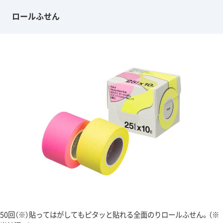
ロールふせん
50回（※）貼ってはがしてもピタッと貼れる全面のりロールふせん。（※