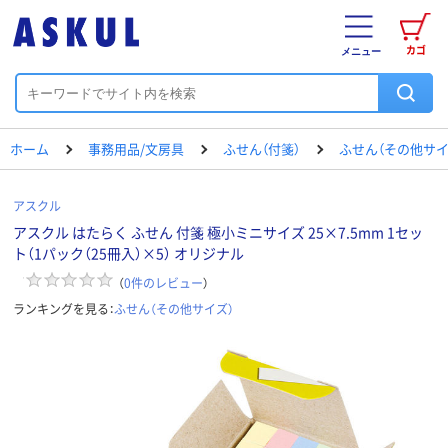
カゴ
メニュー
ホーム
事務用品/文房具
ふせん（付箋）
ふせん（その他サイ
アスクル
アスクル はたらく ふせん 付箋 極小ミニサイズ 25×7.5mm 1セッ
ト（1パック（25冊入）×5） オリジナル
（
0
件のレビュー
）
ランキングを見る：
ふせん（その他サイズ）