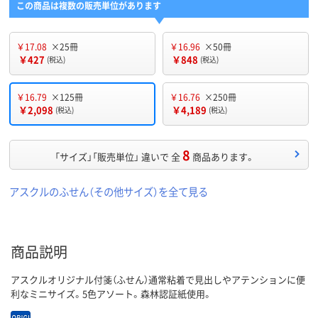
この商品は複数の販売単位があります
￥17.08
×25冊
￥16.96
×50冊
￥427
￥848
(税込)
(税込)
￥16.79
×125冊
￥16.76
×250冊
￥2,098
￥4,189
(税込)
(税込)
8
「サイズ」「販売単位」 違いで 全
商品あります。
アスクルのふせん（その他サイズ）を全て見る
商品説明
アスクルオリジナル付箋（ふせん）通常粘着で見出しやアテンションに便
利なミニサイズ。5色アソート。森林認証紙使用。