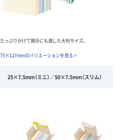
たっぷりかけて掲示にも適した大判サイズ。
75×127mmのバリエーションを見る >
25×7.5mm（ミニ）／50×7.5mm（スリム）