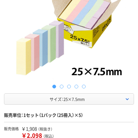
サイズ：25×7.5mm
販売単位：1セット（1パック（25冊入）×5）
￥1,908
販売価格
（税抜き）
￥2,098
（税込）