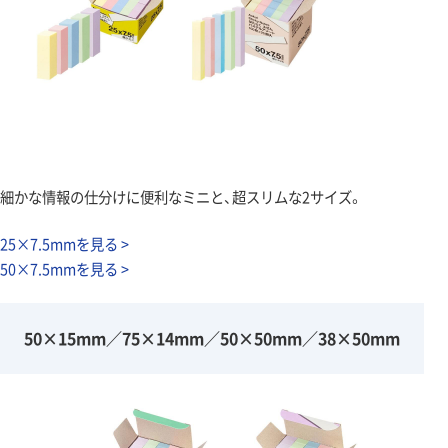
細かな情報の仕分けに便利なミニと、超スリムな2サイズ。
25×7.5mmを見る >
50×7.5mmを見る >
50×15mm／75×14mm／50×50mm／38×50mm