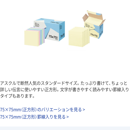
アスクルで断然人気のスタンダードサイズ。たっぷり書けて、ちょっと
詳しい伝言に使いやすい正方形。文字が書きやすく読みやすい罫線入り
タイプもあります。
75×75mm（正方形）のバリエーションを見る >
75×75mm（正方形）罫線入りを見る >