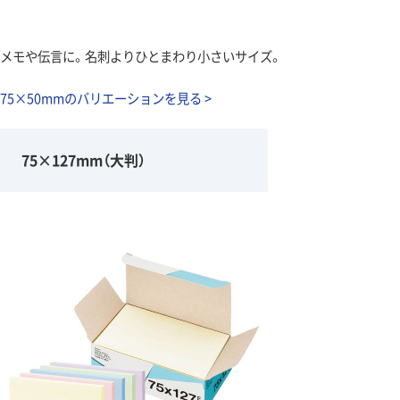
メモや伝言に。名刺よりひとまわり小さいサイズ。
75×50mmのバリエーションを見る >
75×127mm（大判）