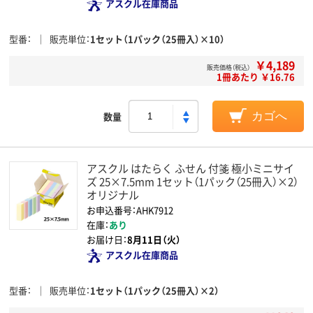
アスクル在庫商品
型番
販売単位
1セット（1パック（25冊入）×10）
￥4,189
販売価格（税込）
1冊あたり ￥16.76
数量
カゴへ
アスクル はたらく ふせん 付箋 極小ミニサイ
ズ 25×7.5mm 1セット（1パック（25冊入）×2）
オリジナル
お申込番号：AHK7912
在庫：
あり
お届け日：
8月11日（火）
アスクル在庫商品
型番
販売単位
1セット（1パック（25冊入）×2）