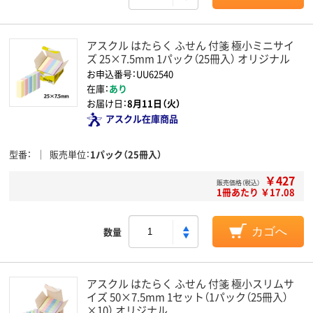
アスクル はたらく ふせん 付箋 極小ミニサイ
ズ 25×7.5mm 1パック（25冊入） オリジナル
お申込番号：UU62540
在庫：
あり
お届け日：
8月11日（火）
アスクル在庫商品
型番
販売単位
1パック（25冊入）
￥427
販売価格（税込）
1冊あたり ￥17.08
数量
カゴへ
アスクル はたらく ふせん 付箋 極小スリムサ
イズ 50×7.5mm 1セット（1パック（25冊入）
×10） オリジナル