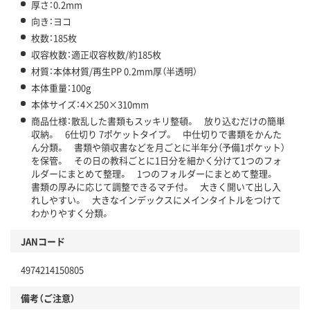
厚さ：0.2mm
向き：ヨコ
枚数：185枚
収容枚数：適正収容枚数/約185枚
材質：本体材質/再生PP 0.2mm厚（半透明）
本体重量：100g
本体サイズ：4×250×310mm
商品仕様：散乱した書類もスッキリ整頓。 放り込むだけの簡単
収納。 6仕切り 7ポケットタイプ。 中仕切りで書類をかんた
ん分類。 書類や領収書などを月ごとに半年分（予備1ポケット）
を保管。 その日の教科ごとに1日分を細かく分けて1つのフォ
ルダーにまとめて整理。 1つのフォルダーにまとめて整理。
書類の厚みに応じて調整できるマチ付。 大きく開いて出し入
れしやすい。 大きなインデックスにメインタイトルをつけて
わかりやすく分類。
JANコード
4974214150805
備考（ご注意）