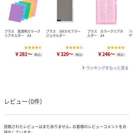
プラス 高透明カラーク
プラス SWカモフラー
プラス カラークリアホ
リ
リアホルダー A4
ジュホルダー
ルダー A4
ヤ
￥281～
￥320～
￥246～
（税込）
（税込）
（税込）
ランキングをもっと見る
レビュー（0件）
投稿されたレビューはまだありません。お客様のレビューコメントをお
待ちしています。