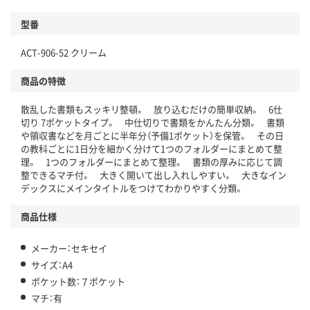
型番
ACT-906-52 クリーム
商品の特徴
散乱した書類もスッキリ整頓。 放り込むだけの簡単収納。 6仕
切り 7ポケットタイプ。 中仕切りで書類をかんたん分類。 書類
や領収書などを月ごとに半年分（予備1ポケット）を保管。 その日
の教科ごとに1日分を細かく分けて1つのフォルダーにまとめて整
理。 1つのフォルダーにまとめて整理。 書類の厚みに応じて調
整できるマチ付。 大きく開いて出し入れしやすい。 大きなイン
デックスにメインタイトルをつけてわかりやすく分類。
商品仕様
メーカー：セキセイ
サイズ：A4
ポケット数：７ポケット
マチ：有