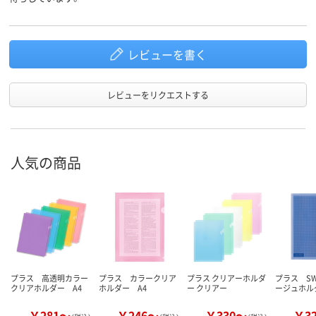
レビューを書く
レビューをリクエストする
人気の商品
プラス 高透明カラー
プラス カラークリア
プラス クリアーホルダ
プラス S
クリアホルダー A4
ホルダー A4
ー クリアー
ージュホル
￥281～
￥246～
￥330～
￥3