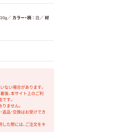
10g
／
カラー・柄
白
／
材
ていない場合があります。
着後、本サイト上のご利
能です。
ありません。
・返品・交換はお受けでき
明した際には、ご注文をキ