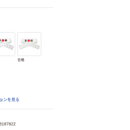
合格
ョンを見る
187822