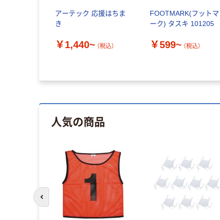
アーテック 応援はちま
FOOTMARK(フットマ
き
ーク) タスキ 101205
￥1,440~
￥599~
（税込）
（税込）
人気の商品
前のスライドへ