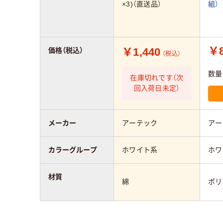
×3)（直送品）
組）
￥8
￥1,440
価格（税込）
（税込）
数量
在庫切れです（次
回入荷日未定）
メーカー
アーテック
アー
カラーグループ
ホワイト系
ホワ
材質
綿
ポリ