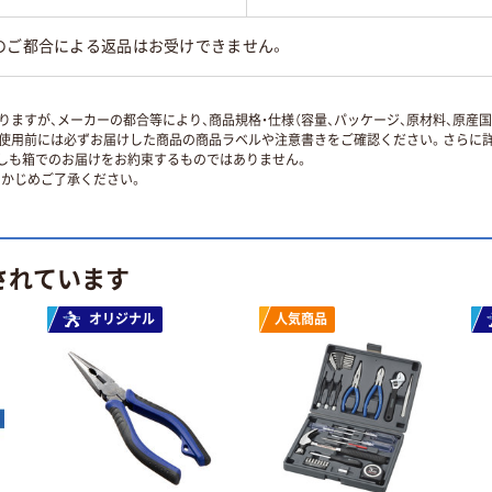
のご都合による返品はお受けできません。
ますが、メーカーの都合等により、商品規格・仕様（容量、パッケージ、原材料、原産
使用前には必ずお届けした商品の商品ラベルや注意書きをご確認ください。さらに詳
ずしも箱でのお届けをお約束するものではありません。
かじめご了承ください。
されています
オリジナル
人気商品