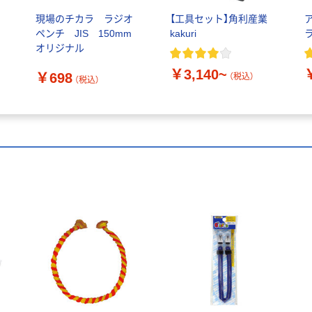
現場のチカラ ラジオ
【工具セット】角利産業
ペンチ JIS 150mm
kakuri
オリジナル
￥3,140~
￥698
（税込）
（税込）