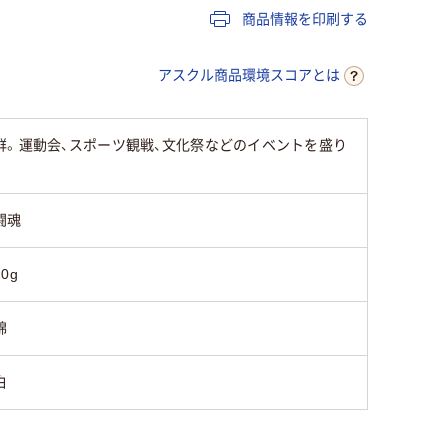
商品情報を印刷する
アスクル商品環境スコアとは
群。運動会、スポーツ観戦、文化祭などのイベントを盛り
闘魂
10g
綿
白