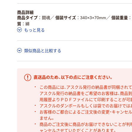
商品詳細
商品タイプ
闘魂
／
個装サイズ
340×3×70mm
／
個装重量
質
綿
もっと見る
類似商品と比較する
直送品のため、以下の点にご注意ください。
この商品には、アスクル発行の納品書が同梱され
アスクル発行の納品書をご希望のお客様は、商品到
用履歴よりＰＤＦファイルにて印刷することが可
アスクルのダンボールもしくは袋でのお届けでは
お客様のご都合によるご注文後の変更・キャンセル
ません。
商品のご注文後に商品がお届けできないことが判
ャンセルさせていただくことがあります。