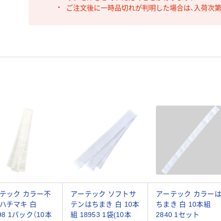
ご注文後に一時品切れが判明した場合は、入荷次
テック カラー不
アーテック ソフトサ
アーテック カラー
ハチマキ 白
テンはちまき 白 10本
ちまき 白 10本組
98 1パック（10本
組 18953 1袋(10本
2840 1セット