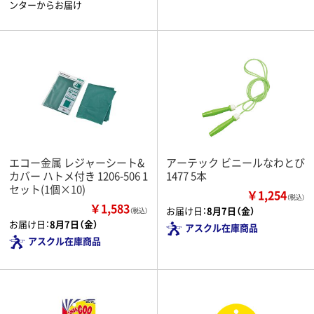
ンターからお届け
エコー金属 レジャーシート&
アーテック ビニールなわとび
カバー ハトメ付き 1206-506 1
1477 5本
セット(1個×10)
￥1,254
（税込）
￥1,583
お届け日：
8月7日（金）
（税込）
お届け日：
8月7日（金）
アスクル在庫商品
アスクル在庫商品