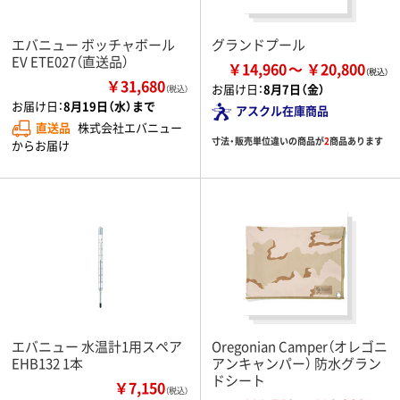
エバニュー ボッチャボール
グランドプール
EV ETE027（直送品）
￥14,960
￥20,800
￥31,680
お届け日：
8月7日（金）
（税込）
お届け日：
8月19日（水）まで
アスクル在庫商品
直送品
株式会社エバニュー
寸法・販売単位違いの商品が
2
商品あります
からお届け
エバニュー 水温計1用スペア
Oregonian Camper（オレゴニ
EHB132 1本
アンキャンパー） 防水グラン
ドシート
￥7,150
（税込）