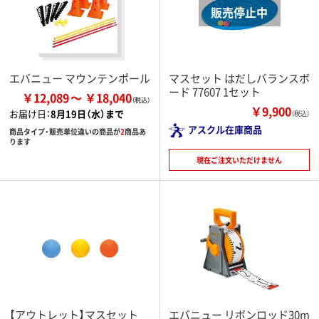
エバニュー マウンテンポール
マスセット はだしバランスボ
ード 77607 1セット
￥12,089
￥18,040
￥9,900
お届け日：
8月19日（水）まで
（税込）
アスクル在庫商品
商品タイプ・販売単位違いの商品が
2
商品あ
ります
現在ご注文いただけません
【アウトレット】マスセット
エバニュー リボンロッド30m