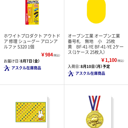
ホワイトプロダクト アウトド
オープン工業 オープン工業
ア 修理 シューグー アロンア
番号札 無地 小 25枚
ルファ S320 1個
黄 BF-41-YE BF-41-YE 2ケー
ス（1ケース 25枚入）
￥984
（税込）
￥1,100
お届け日：
8月7日（金）
（税込）
入荷日：
8月10日（月）予定
アスクル在庫商品
アスクル在庫商品