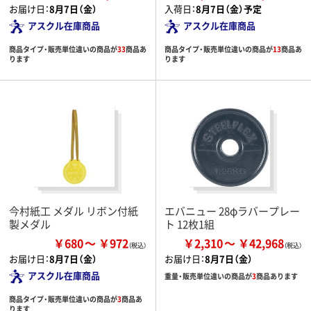
お届け日：
8月7日（金）
入荷日：
8月7日（金）予定
アスクル在庫商品
アスクル在庫商品
商品タイプ・販売単位違いの商品が
33
商品あ
商品タイプ・販売単位違いの商品が
13
商品あ
ります
ります
今村紙工 メダル リボン付紙
エバニュー 28φラバープレー
製メダル
ト 12枚1組
￥680
￥972
￥2,310
￥42,968
お届け日：
8月7日（金）
お届け日：
8月7日（金）
アスクル在庫商品
重量・販売単位違いの商品が
3
商品あります
商品タイプ・販売単位違いの商品が
3
商品あ
ります