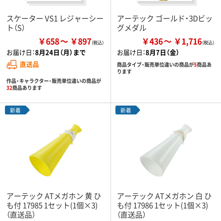
スケーター VS1 レジャーシー
アーテック ゴールド・3Dビッ
ト（S）
グメダル
￥658
￥897
￥436
￥1,716
お届け日：
8月24日（月）まで
お届け日：
8月7日（金）
直送品
商品タイプ・販売単位違いの商品が
5
商品あ
ります
作品・キャラクター・販売単位違いの商品が
32
商品あります
新着
新着
アーテック ATメガホン 黄 ひ
アーテック ATメガホン 白 ひ
も付 17985 1セット(1個×3)
も付 17986 1セット(1個×3)
（直送品）
（直送品）