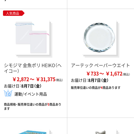
人気商品
シモジマ 金魚ポリ HEIKO（ヘ
アーテック ペーパーウエイト
イコー）
￥733
￥1,672
￥2,872
￥31,375
お届け日：
8月7日（金）
お届け日：
8月7日（金）
販売単位違いの商品が
4
商品あります
運動/イベント用品
商品規格・販売単位違いの商品が
5
商品あり
ます