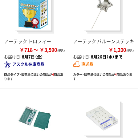
アーテック トロフィー
アーテック バルーンステッキ
￥718
￥3,590
￥1,200
（税込）
お届け日：
8月7日（金）
お届け日：
8月26日（水）まで
アスクル在庫商品
直送品
商品タイプ・販売単位違いの商品が
4
商品あ
カラー・販売単位違いの商品が
4
商品ありま
ります
す