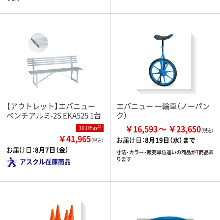
【アウトレット】エバニュー
エバニュー 一輪車（ノーパン
ベンチアルミ-2S EKA525 1台
ク）
￥16,593
￥23,650
30.0%off
￥41,965
お届け日：
8月19日（水）まで
（税込）
お届け日：
8月7日（金）
寸法・カラー・販売単位違いの商品が
7
商品あ
ります
アスクル在庫商品