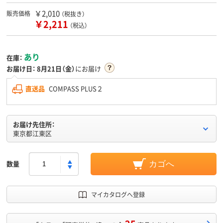
￥2,010
販売価格
（税抜き）
￥2,211
（税込）
あり
在庫：
お届け日：
8月21日（金）
にお届け
直送品
COMPASS PLUS２
お届け先住所：
東京都江東区
数量
カゴへ
マイカタログへ登録