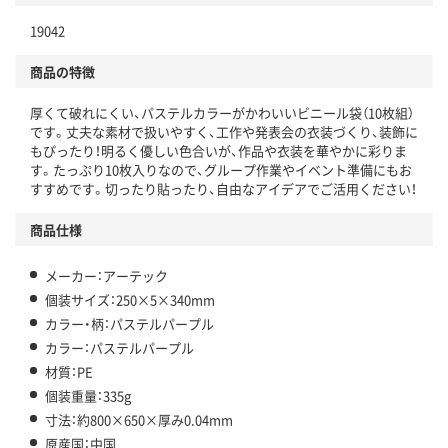
19042
商品の特徴
厚くて破れにくい、パステルカラーがかわいいビニール袋（10枚組）
です。丈夫な素材で扱いやすく、工作や発表会の衣装づくり、装飾に
もぴったり！明るく優しい色合いが、作品や衣装を華やかに彩りま
す。たっぷり10枚入りなので、グループ作業やイベント準備にもお
すすめです。切ったり貼ったり、自由なアイデアでご活用ください！
商品仕様
メーカー：アーテック
個装サイズ：250×5×340mm
カラー・柄：パステルパープル
カラー：パステルパープル
材質：PE
個装重量：335g
寸法：約800×650×厚み0.04mm
原産国：中国