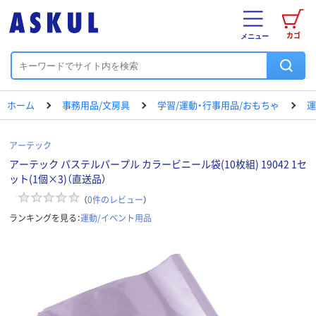
カゴ
メニュー
ホーム
事務用品/文房具
学習/運動・行事用品/おもちゃ
運
アーテック
アーテック パステルパープル カラービニール袋(10枚組) 19042 1セ
ット(1個×3)（直送品）
（
0
件のレビュー
）
ランキングを見る：
運動/イベント用品