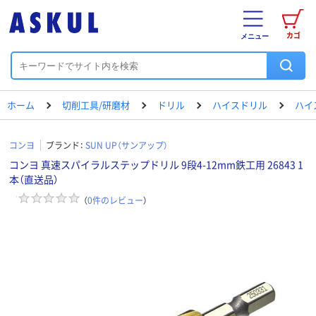
カゴ
メニュー
ホーム
切削工具/研磨材
ドリル
ハイスドリル
ハイ
コンヨ
ブランド：
SUN UP（サンアップ）
コンヨ 真速スパイラルステップドリル 9段4-12mm鉄工用 26843 1
本（直送品）
（
0
件のレビュー
）