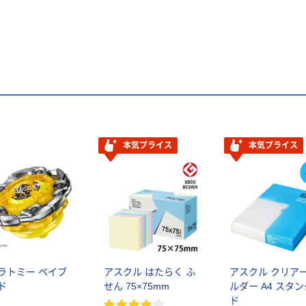
本気プライス
本気プライス
ラトミー ベイブ
アスクル はたらく ふ
アスクル クリア
ド
せん 75×75mm
ルダー A4 スタ
ド