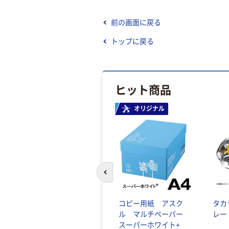
前の画面に戻る
トップに戻る
ヒット商品
オリジナル
前のスライドへ
コピー用紙 アスク
タカ
ル マルチペーパー
レー
スーパーホワイト+