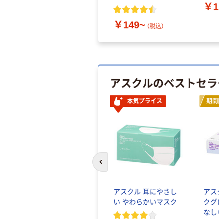
￥1
￥149~
（税込）
アスクルのベストセラ
本気プライス
期間
前のスライドへ
アスクル 耳にやさし
アス
い やわらかいマスク
クグ
なし