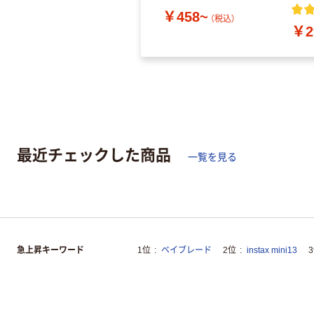
￥458~
（税込）
￥2
最近チェックした商品
一覧を見る
急上昇キーワード
1位
ベイブレード
2位
instax mini13