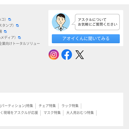
ハコ）
スタンプ）
場
bメディア）
アオイくんに聞いてみる
企業向けトータルソリュー
(パーティション)特集
チェア特集
ラック特集
く現場をアスクルが応援
マスク特集
大人用おむつ特集