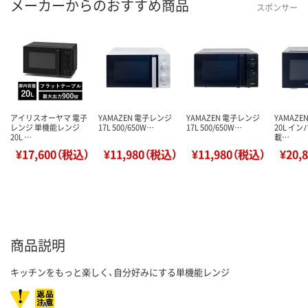
メーカーからのおすすめ商品
スポンサー
アイリスオーヤマ 電子
YAMAZEN 電子レンジ
YAMAZEN 電子レンジ
YAMAZ
レンジ 単機能レンジ
17L 500/650W…
17L 500/650W…
20L イ
20L …
載…
¥17,600（税込）
¥11,980（税込）
¥11,980（税込）
¥20,
商品説明
キッチンをもっと楽しく、自分好みにする単機能レンジ