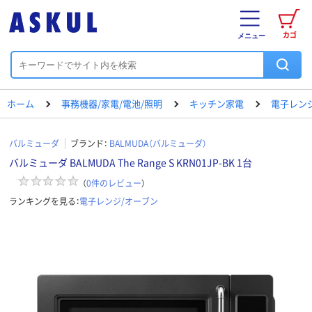
カゴ
メニュー
ホーム
事務機器/家電/電池/照明
キッチン家電
電子レン
バルミューダ
ブランド：
BALMUDA（バルミューダ）
バルミューダ BALMUDA The Range S KRN01JP-BK 1台
（
0
件のレビュー
）
ランキングを見る：
電子レンジ/オーブン