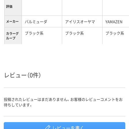
評価
バルミューダ
アイリスオーヤマ
YAMAZEN
メーカー
ブラック系
ブラック系
ブラック系
カラーグ
ループ
20L
20L
容量
約9.5kg
約8.7kg
9.1kg
重量
レビュー（0件）
投稿されたレビューはまだありません。お客様のレビューコメントをお
待ちしています。
レビューを書く