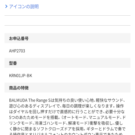
アイコンの説明
お申込番号
AHP2703
型番
KRN01JP-BK
商品の特徴
BALMUDA The Range Sは気持ちの良い使い心地、軽快なサウンド、
遊び心のあるディスプレイで、毎日の調理が楽しくなります。操作
はダイヤルを回し押すだけで直感的に行うことができ、必要十分な
5つのあたためモードを搭載。（オートモード、マニュアルモード、ド
リンクモード、冷凍ゴハンモード、解凍モード）衝撃を吸収し、優し
く静かに閉まるソフトクローズドアを採用。ギターとドラムで奏で
る操作音とオリジナルフォントのカウントダウン表示であたため