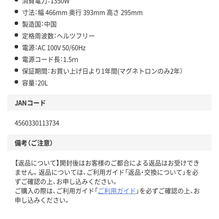
消費電力：1350W
寸法：幅 466mm 奥行 393mm 高さ 295mm
製造国：中国
定格周波数：ヘルツフリー
電源：AC 100V 50/60Hz
電源コード長：1.5ｍ
保証期間：お買い上げ日より1年間(マグネトロンのみ2年）
容量：20L
JANコード
4560330113734
備考（ご注意）
【返品について】開封後はお客様のご都合による返品はお受けでき
ません。返品については、ご利用ガイド「返品・交換について」を必
ずご確認の上、お申し込みください。
ご購入の際は、ご利用ガイド「
ご利用ガイド
」を必ずご確認の上、お
申し込みください。