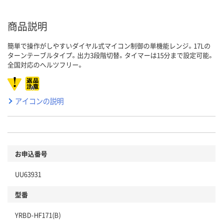
商品説明
簡単で操作がしやすいダイヤル式マイコン制御の単機能レンジ。17Lの
ターンテーブルタイプ。出力3段階切替。タイマーは15分まで設定可能。
全国対応のヘルツフリー。
アイコンの説明
お申込番号
UU63931
型番
YRBD-HF171(B)