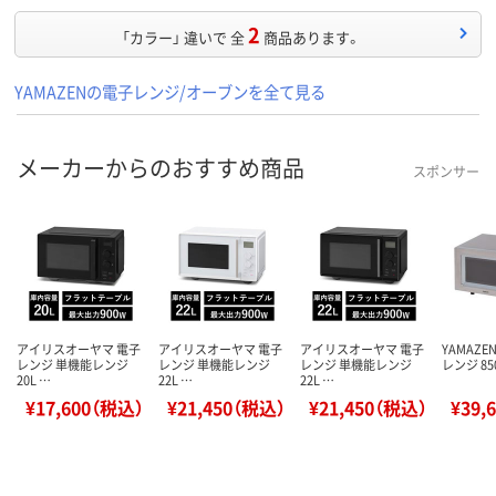
2
「カラー」 違いで 全
商品あります。
YAMAZENの電子レンジ/オーブンを全て見る
メーカーからのおすすめ商品
スポンサー
アイリスオーヤマ 電子
アイリスオーヤマ 電子
アイリスオーヤマ 電子
YAMAZE
レンジ 単機能レンジ
レンジ 単機能レンジ
レンジ 単機能レンジ
レンジ 85
20L …
22L …
22L …
¥17,600（税込）
¥21,450（税込）
¥21,450（税込）
¥39,