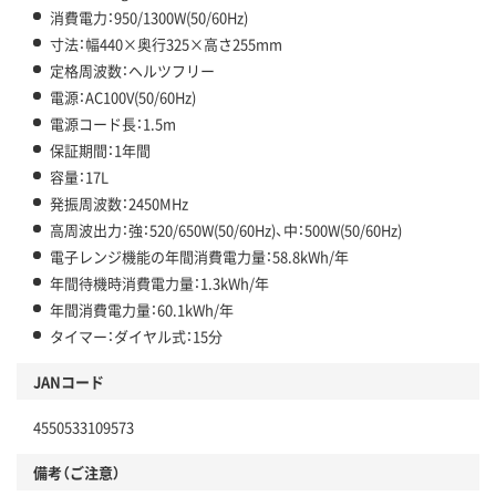
消費電力：950/1300W(50/60Hz)
寸法：幅440×奥行325×高さ255mm
定格周波数：ヘルツフリー
電源：AC100V(50/60Hz)
電源コード長：1.5m
保証期間：1年間
容量：17L
発振周波数：2450MHz
高周波出力：強：520/650W(50/60Hz)、中：500W(50/60Hz)
電子レンジ機能の年間消費電力量：58.8kWh/年
年間待機時消費電力量：1.3kWh/年
年間消費電力量：60.1kWh/年
タイマー：ダイヤル式：15分
JANコード
4550533109573
備考（ご注意）