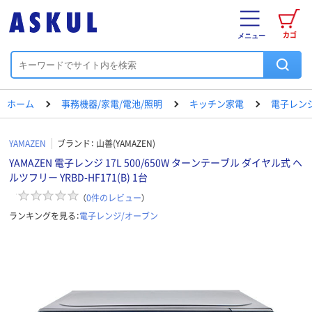
カゴ
メニュー
ホーム
事務機器/家電/電池/照明
キッチン家電
電子レン
YAMAZEN
ブランド：
山善(YAMAZEN)
YAMAZEN 電子レンジ 17L 500/650W ターンテーブル ダイヤル式 ヘ
ルツフリー YRBD-HF171(B) 1台
（
0
件のレビュー
）
ランキングを見る：
電子レンジ/オーブン