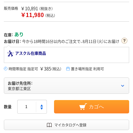
￥10,891
販売価格
（税抜き）
￥11,980
（税込）
あり
在庫：
お届け日：
今から
18時間16分
以内のご注文で、8月11日（火）にお届け
アスクル在庫商品
￥385
時間帯指定 指定可
（税込）
置き場所指定 利用可
お届け先住所：
東京都江東区
数量
カゴへ
マイカタログへ登録