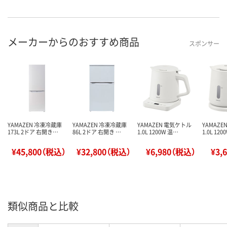
メーカーからのおすすめ商品
スポンサー
YAMAZEN 冷凍冷蔵庫
YAMAZEN 冷凍冷蔵庫
YAMAZEN 電気ケトル
YAMAZ
173L 2ドア 右開き…
86L 2ドア 右開き …
1.0L 1200W 温…
1.0L 12
¥45,800（税込）
¥32,800（税込）
¥6,980（税込）
¥3,
類似商品と比較