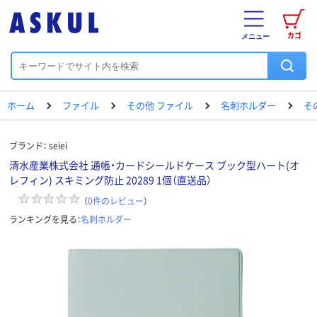
カゴ
メニュー
ホーム
ファイル
その他 ファイル
名刺ホルダー
そ
ブランド：
seiei
清水産業株式会社 通帳・カードシールドケース ブック型ハート(オ
レフィン) スキミング防止 20289 1個（直送品）
（
0
件のレビュー
）
ランキングを見る：
名刺ホルダー