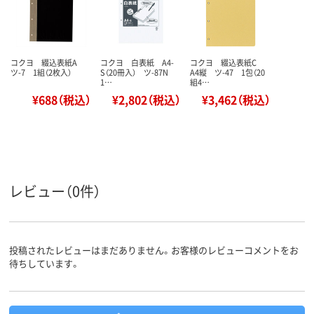
コクヨ 綴込表紙A
コクヨ 白表紙 A4-
コクヨ 綴込表紙C
ツ-7 1組（2枚入）
S（20冊入） ツ-87N
A4縦 ツ-47 1包（20
1…
組4…
¥688（税込）
¥2,802（税込）
¥3,462（税込）
レビュー（0件）
投稿されたレビューはまだありません。お客様のレビューコメントをお
待ちしています。