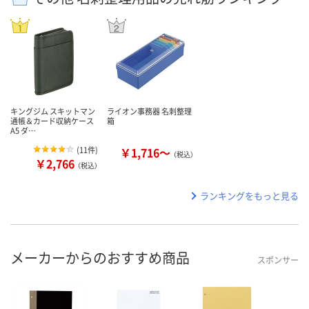
キングジム スキットマン
ライオン事務器 名刺整理
通帳＆カード収納ケース
箱
A5 ダ…
(
11件
)
￥1,716～
（税込）
￥2,766
（税込）
ランキングをもっと見る
メーカーからのおすすめ商品
スポンサー