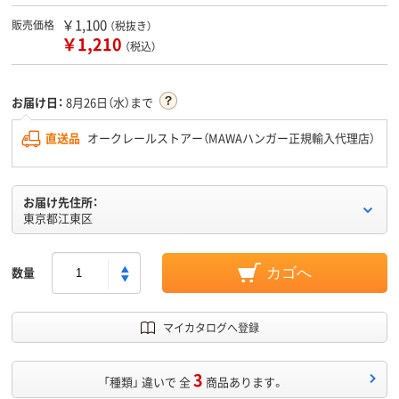
￥1,100
販売価格
（税抜き）
￥1,210
（税込）
お届け日：
8月26日（水）まで
直送品
オークレールストアー（MAWAハンガー正規輸入代理店）
お届け先住所：
東京都江東区
数量
カゴへ
マイカタログへ登録
3
「種類」 違いで 全
商品あります。