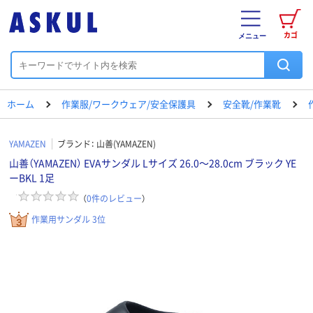
カゴ
メニュー
ホーム
作業服/ワークウェア/安全保護具
安全靴/作業靴
YAMAZEN
ブランド：
山善(YAMAZEN)
山善（YAMAZEN） EVAサンダル Lサイズ 26.0～28.0cm ブラック YE
ーBKL 1足
（
0
件のレビュー
）
作業用サンダル 3位