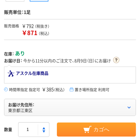
販売単位：1足
￥792
販売価格
（税抜き）
￥871
（税込）
あり
在庫：
お届け日：
今から
11分
以内のご注文で、8月9日（日）にお届け
アスクル在庫商品
￥385
時間帯指定 指定可
（税込）
置き場所指定 利用可
お届け先住所：
東京都江東区
数量
カゴへ