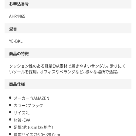
お申込番号
AHR4465
型番
YE-BKL
商品の特徴
クッション性のある軽量EVA素材で履きやすいサンダル。滑りにく
いソールを採用。オフィスやベランダなど、様々な場所で活躍。
商品仕様
メーカー：YAMAZEN
カラー：ブラック
サイズ：L
材質：EVA
足幅：約10cm（2E相当）
適応サイズ：26.0～28.0cm