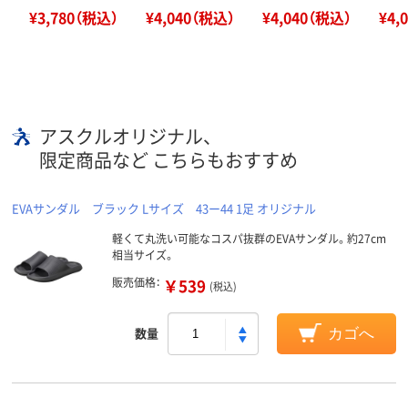
¥3,780（税込）
¥4,040（税込）
¥4,040（税込）
¥4,
アスクルオリジナル、
限定商品など こちらもおすすめ
EVAサンダル ブラック Lサイズ 43ー44 1足 オリジナル
軽くて丸洗い可能なコスパ抜群のEVAサンダル。約27cm
相当サイズ。
販売価格：
￥539
(税込)
数量
カゴへ