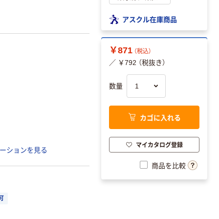
アスクル在庫商品
￥871
（税込）
／ ￥792 （税抜き）
数量
カゴに入れる
マイカタログ登録
ーションを見る
商品を比較
可