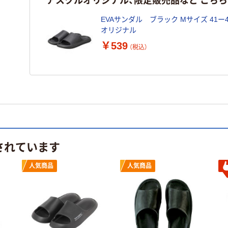
EVAサンダル ブラック Mサイズ 41ー4
オリジナル
￥539
（税込）
されています
人気商品
人気商品