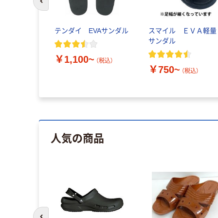
前のスライドへ
テンダイ EVAサンダル
スマイル ＥＶＡ軽量
サンダル
￥1,100~
（税込）
￥750~
（税込）
人気の商品