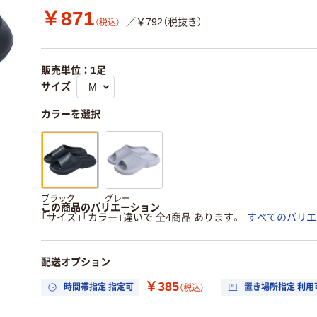
￥871
／￥792（税抜き）
（税込）
販売単位：1足
サイズ
カラーを選択
ブラック
グレー
この商品のバリエーション
「サイズ」「カラー」違いで 全4商品 あります。
すべてのバリエ
配送オプション
￥385
時間帯指定 指定可
置き場所指定 利用
（税込）