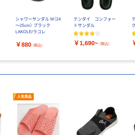
シャワーサンダル M（24
テンダイ コンフォー
～25cm） ブラック
トサンダル
LAKOLE/ラコレ
￥1,690~
￥880
（税込）
（税込）
人気商品