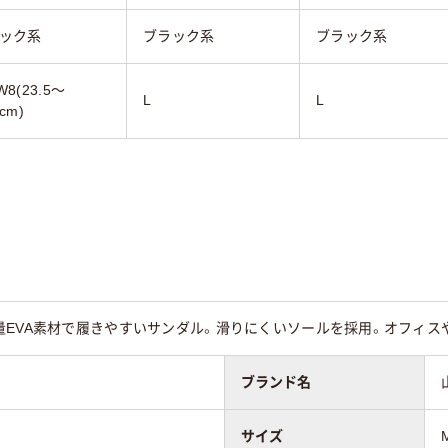
ック系
ブラック系
ブラック系
W8(23.5～
L
L
4cm)
量EVA素材で履きやすいサンダル。滑りにくいソールを採用。オフィス
ブランド名
サイズ