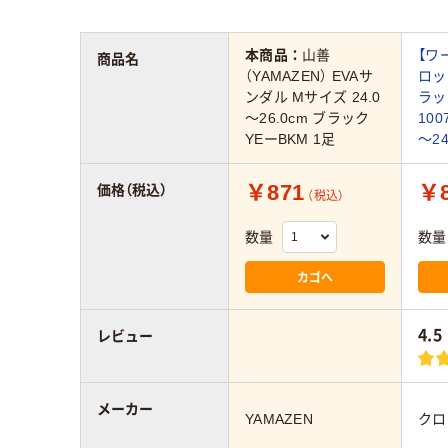
本商品：
山善
【ワ
商品名
（YAMAZEN） EVAサ
ロッ
ンダル Mサイズ 24.0
ラッ
～26.0cm ブラック
100
YEーBKM 1足
～24
￥871
￥8
価格（税込）
（税込）
数量
数量
カゴへ
4.5
レビュー
メーカー
YAMAZEN
クロ