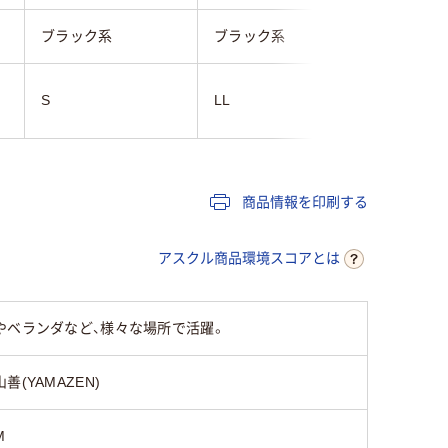
ブラック系
ブラック系
ブラック
S
LL
27～29c
商品情報を印刷する
アスクル商品環境スコアとは
やベランダなど、様々な場所で活躍。
山善(YAMAZEN)
M