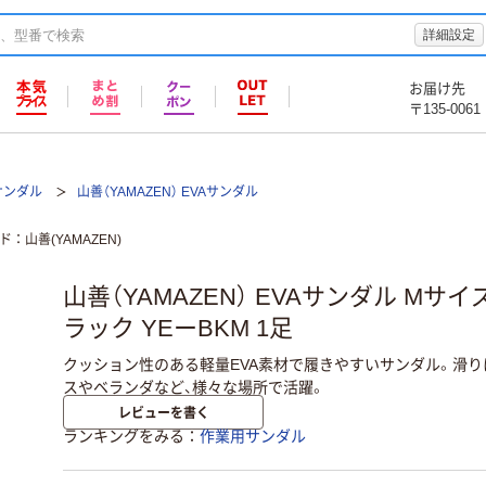
詳細設定
お届け先
〒135-0061
サンダル
山善（YAMAZEN） EVAサンダル
ド
山善(YAMAZEN)
山善（YAMAZEN） EVAサンダル Mサイズ 2
ラック YEーBKM 1足
クッション性のある軽量EVA素材で履きやすいサンダル。滑
スやベランダなど、様々な場所で活躍。
レビューを書く
ランキングをみる
作業用サンダル