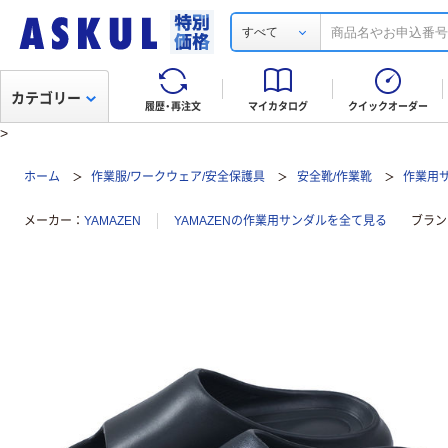
すべて
カテゴリー
履歴・再注文
マイカタログ
クイックオーダー
>
ホーム
作業服/ワークウェア/安全保護具
安全靴/作業靴
作業用
メーカー
YAMAZEN
YAMAZENの作業用サンダルを全て見る
ブラン