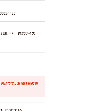
3254426
（2E相当）
／
適応サイズ
送品です。お届け日の詳
らもおすすめ