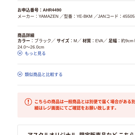
お申込番号：AHR4490
メーカー：YAMAZEN
／型番：YE-BKM
／JANコード：455053
商品詳細
カラー
ブラック
／
サイズ
M
／
材質
EVA
／
足幅
約9cm
24.0～26.0cm
もっと見る
類似商品と比較する
こちらの商品は一般商品とは別便で届く場合がある別
細はレジ画面にてご確認をお願い致します。
アスクルオリジナル、限定販売品など こち