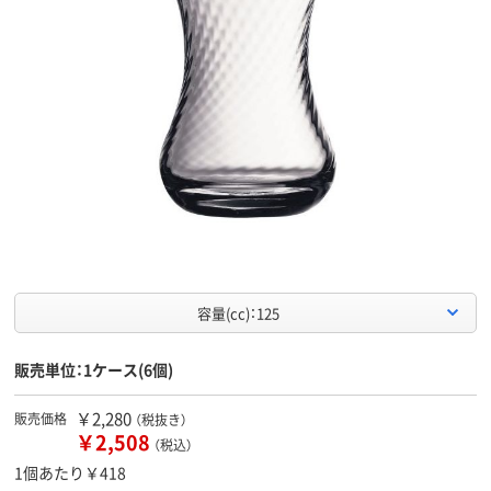
容量(cc)：125
販売単位：1ケース(6個)
￥2,280
販売価格
（税抜き）
￥2,508
（税込）
1個あたり￥418