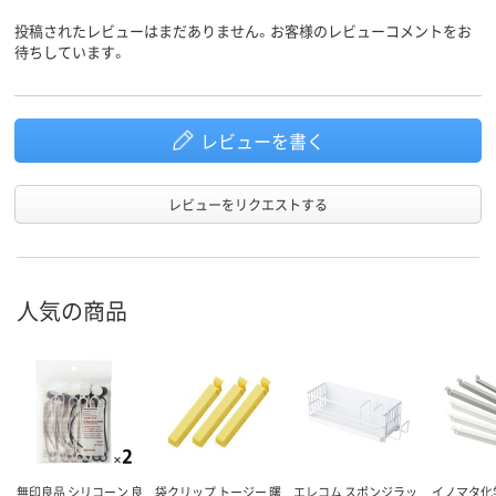
投稿されたレビューはまだありません。お客様のレビューコメントをお
待ちしています。
レビューを書く
レビューをリクエストする
人気の商品
無印良品 シリコーン 良
袋クリップ トージー 曙
エレコム スポンジラッ
イノマタ化