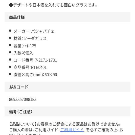
●デザートや日本酒を入れても面白いグラスです。
商品仕様
メーカー：パシャバチェ
材質：ソーダガラス
容量(cc)：125
入数：6個入
コード番号：7-2171-1701
商品番号：RTE0401
直径×高さ(mm)：60×90
JANコード
8693357098183
備考（ご注意）
【返品について】お客様のご都合による返品はお受けできません。
ご購入の際は、ご利用ガイド「
ご利用ガイド
」を必ずご確認の上、お