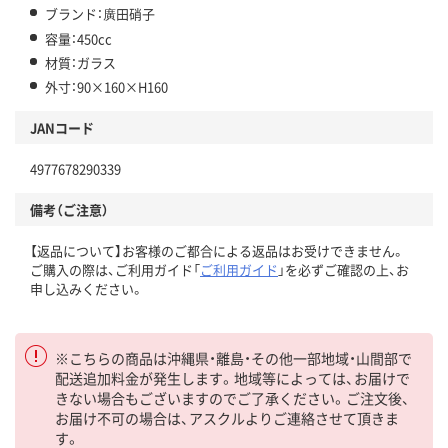
ブランド：廣田硝子
容量：450cc
材質：ガラス
外寸：90×160×H160
JANコード
4977678290339
備考（ご注意）
【返品について】お客様のご都合による返品はお受けできません。
ご購入の際は、ご利用ガイド「
ご利用ガイド
」を必ずご確認の上、お
申し込みください。
※こちらの商品は沖縄県・離島・その他一部地域・山間部で
配送追加料金が発生します。地域等によっては、お届けで
きない場合もございますのでご了承ください。ご注文後、
お届け不可の場合は、アスクルよりご連絡させて頂きま
す。