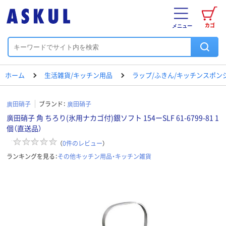
カゴ
メニュー
ホーム
生活雑貨/キッチン用品
ラップ/ふきん/キッチンスポン
廣田硝子
ブランド：
廣田硝子
廣田硝子 角 ちろり(氷用ナカゴ付)銀ソフト 154ーSLF 61-6799-81 1
個（直送品）
（
0
件のレビュー
）
ランキングを見る：
その他キッチン用品・キッチン雑貨