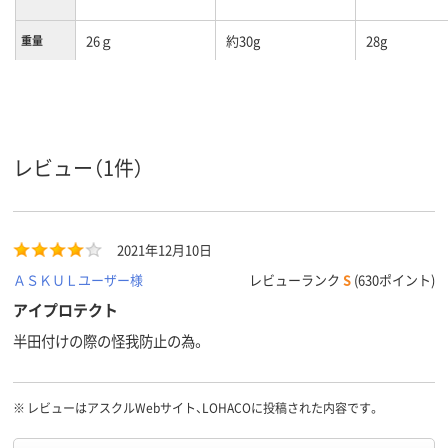
26ｇ
約30g
28g
重量
レビュー（1件）
2021年12月10日
ＡＳＫＵＬユーザー様
レビューランク
S
(630ポイント)
アイプロテクト
半田付けの際の怪我防止の為。
※
レビューはアスクルWebサイト、LOHACOに投稿された内容です。