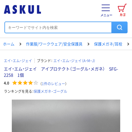
カゴ
メニュー
ホーム
作業服/ワークウェア/安全保護具
保護メガネ/耳栓
エイ・エム・ジェイ
ブランド：
エイ・エム・ジェイ（A・M・J）
エイ・エム・ジェイ アイプロテクト（ゴーグル・メガネ） SFG-
2258 1個
4.0
（
1
件のレビュー
）
ランキングを見る：
保護メガネ・ゴーグル