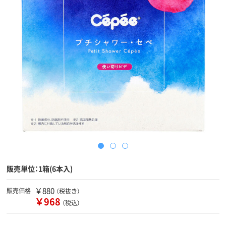
販売単位：1箱(6本入)
￥880
販売価格
（税抜き）
￥968
（税込）