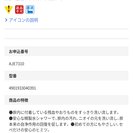
アイコンの説明
お申込番号
AJE7310
型番
4901933040391
商品の特徴
●膣内に付着している残血やおりものをすっきり洗い流します。
●安心な精製水シャワーで、膣内の汚れ、ニオイの元を洗い流し、膣
本来の自浄作用の回復を促します。 ●初めての方にもやさしい、セ
ぺだけの安心のヒミツ。