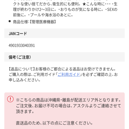
クトな使い捨てだから、衛生的にも便利。 ★こんな時に・・・ ・生
理が終わりかけ2～3日に。 ・おりものが気になる時に。 ・SEXの
前後に。 ・プールや海水浴のあとに。
商品仕様：【管理医療機器】
JANコード
4901933040391
備考（ご注意）
【返品について】お客様のご都合による返品はお受けできません。
ご購入の際は、ご利用ガイド「
ご利用ガイド
」を必ずご確認の上、お
申し込みください。
※こちらの商品は沖縄県・離島が配送エリア外となります。
ご注文後、お届け不可の場合は、アスクルよりご連絡させて
頂きます。
直送品のため、以下の点にご注意ください。