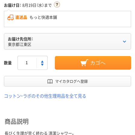
お届け日：
8月19日（水）まで
直送品
もっと快適本舗
お届け先住所：
東京都江東区
数量
カゴへ
マイカタログへ登録
コットン・ラボのその他生理用品を全て見る
商品説明
長びく生理が早く終わる 清潔シャワー。