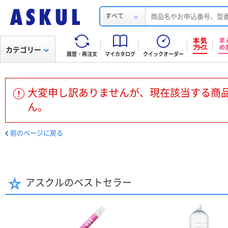
すべて
カテゴリー
履歴・再注文
マイカタログ
クイックオーダー
大変申し訳ありませんが、現在該当する商
ん。
前のページに戻る
アスクルのベストセラー