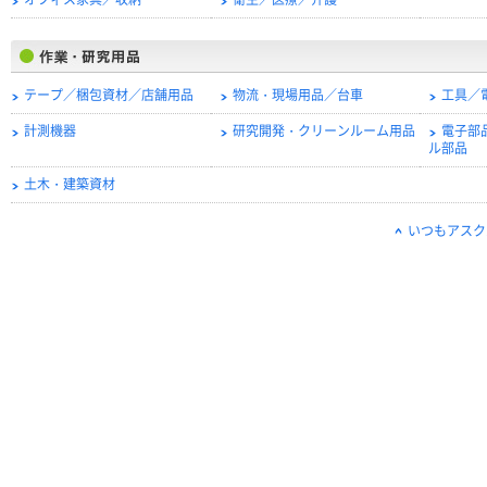
オフィス家具／収納
衛生／医療／介護
テープ／梱包資材／店舗用品
物流・現場用品／台車
工具／
計測機器
研究開発・クリーンルーム用品
電子部
ル部品
土木・建築資材
いつもアスク