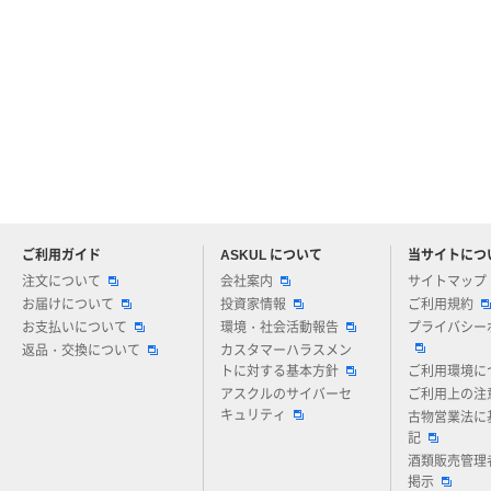
ご利用ガイド
ASKUL について
当サイトにつ
アスクルについてお気軽にご質問ください
注文について
会社案内
サイトマップ
お届けについて
投資家情報
ご利用規約
お支払いについて
環境・社会活動報告
プライバシー
返品・交換について
カスタマーハラスメン
トに対する基本方針
ご利用環境に
アスクルのサイバーセ
ご利用上の注
キュリティ
古物営業法に
記
酒類販売管理
掲示