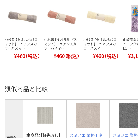
小杉善 【タオル地バス
小杉善 【タオル地バス
小杉善 【タオル地バス
山崎産業 
マット】ニュアンスカ
マット】ニュアンスカ
マット】ニュアンスカ
トロング
ラーバスマ…
ラーバスマ…
ラーバスマ…
EC …
¥460（税込）
¥460（税込）
¥460（税込）
¥3,
類似商品と比較
本商品：
【軒先渡し】
スミノエ 業務用タ
スミノエ 業