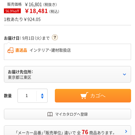
￥16,801
販売価格
（税抜き）
￥18,481
56.9%off
（税込）
1枚あたり￥924.05
お届け日：
9月1日（火）まで
直送品
インテリア・建材取扱店
お届け先住所：
東京都江東区
数量
カゴへ
マイカタログへ登録
76
「メーカー品番」「販売単位」 違いで 全
商品あります。