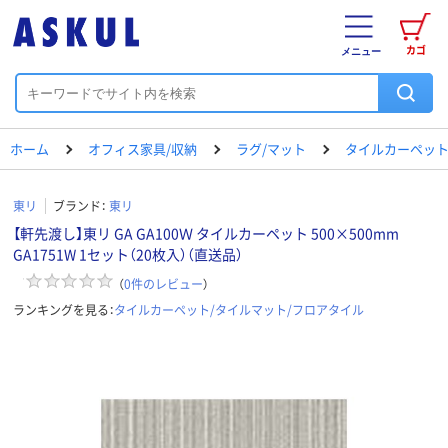
カゴ
メニュー
ホーム
オフィス家具/収納
ラグ/マット
タイルカーペット
東リ
ブランド：
東リ
【軒先渡し】東リ GA GA100Ｗ タイルカーペット 500×500mm
GA1751W 1セット（20枚入）（直送品）
（
0
件のレビュー
）
ランキングを見る：
タイルカーペット/タイルマット/フロアタイル