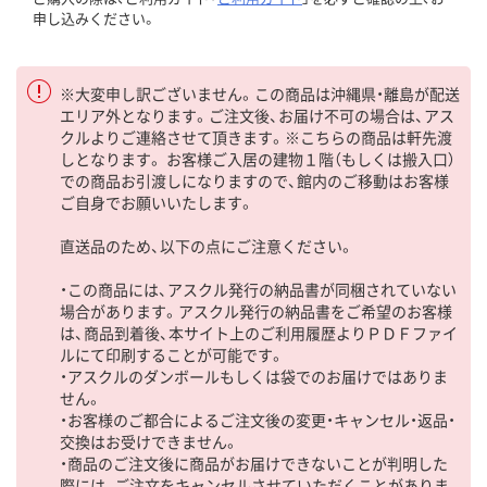
申し込みください。
※大変申し訳ございません。この商品は沖縄県・離島が配送
エリア外となります。ご注文後、お届け不可の場合は、アス
クルよりご連絡させて頂きます。※こちらの商品は軒先渡
しとなります。 お客様ご入居の建物１階（もしくは搬入口）
での商品お引渡しになりますので、館内のご移動はお客様
ご自身でお願いいたします。
直送品のため、以下の点にご注意ください。
・この商品には、アスクル発行の納品書が同梱されていない
場合があります。アスクル発行の納品書をご希望のお客様
は、商品到着後、本サイト上のご利用履歴よりＰＤＦファイ
ルにて印刷することが可能です。
・アスクルのダンボールもしくは袋でのお届けではありま
せん。
・お客様のご都合によるご注文後の変更・キャンセル・返品・
交換はお受けできません。
・商品のご注文後に商品がお届けできないことが判明した
際には、ご注文をキャンセルさせていただくことがありま