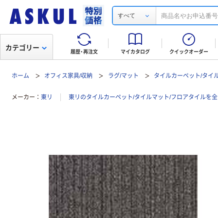
すべて
カテゴリー
履歴・再注文
マイカタログ
クイックオーダー
ホーム
オフィス家具/収納
ラグ/マット
タイルカーペット/タイ
メーカー
東リ
東リのタイルカーペット/タイルマット/フロアタイルを