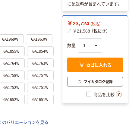
に配送料が含まれています。
￥23,724
（税込）
／ ￥21,568 （税抜き）
GA1969W
GA1963W
数量
GA1855W
GA1854W
GA1764W
GA1763W
カゴに入れる
GA1758W
GA1757W
マイカタログ登録
GA1752W
GA1751W
商品を比較
GA1652W
GA1651W
てのバリエーションを見る