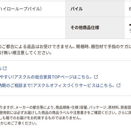
3mmハイローループパイル）
パイル
その他商品仕様
様のご都合による返品はお受けできません。開梱時、梱包材で手指のケガ
付け無い様注意してください。
ら
やすい！アスクルの総合家具TOPページはこちら。
納期のご相談まで！アスクルオフィスづくりサービスはこちら。
ますが、メーカーの都合等により、商品規格・仕様（容量、パッケージ、原材料、原産
使用前には必ずお届けした商品の商品ラベルや注意書きをご確認ください。さらに詳
ずしも箱でのお届けをお約束するものではありません。
かじめご了承ください。