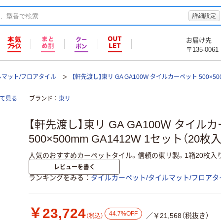
詳細設定
お届け先
〒135-0061
ルマット/フロアタイル
【軒先渡し】東リ GA GA100W タイルカーペット 500×50
全て見る
ブランド
東リ
【軒先渡し】東リ GA GA100Ｗ タイル
500×500mm GA1412W 1セット（20枚
人気のおすすめカーペットタイル。信頼の東リ製。1箱20枚入り
レビューを書く
ランキングをみる
タイルカーペット/タイルマット/フロアタ
￥23,724
44.7%OFF
／￥21,568（税抜き）
（税込）