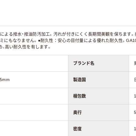
脂による撥水・撥油防汚加工。汚れが付きにくく長期間美観を保ちます。
ミにもなりません。●耐久性：安心の目付量による優れた耐久性。GA1
定め、高い耐久性を有します。
ブランド名
.5mm
製造国
梱包数
奥行
密度