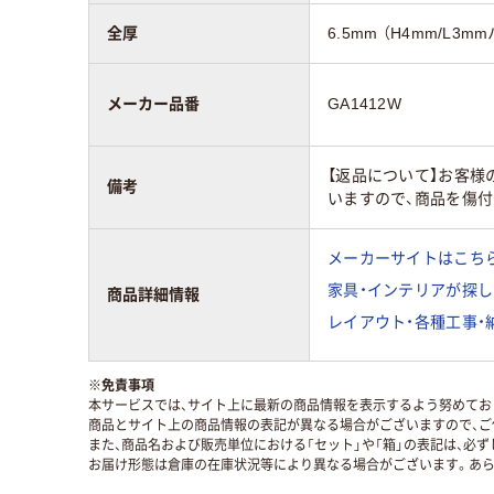
全厚
6.5mm （H4mm/L
メーカー品番
GA1412W
【返品について】お客
備考
いますので、商品を傷
メーカーサイトはこち
家具・インテリアが探し
商品詳細情報
レイアウト・各種工事・
※
免責事項
本サービスでは、サイト上に最新の商品情報を表示するよう努めており
商品とサイト上の商品情報の表記が異なる場合がございますので、ご
また、商品名および販売単位における「セット」や「箱」の表記は、必
お届け形態は倉庫の在庫状況等により異なる場合がございます。あら