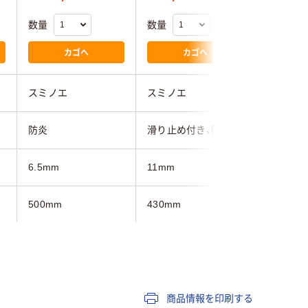
数量
数量
数量
カゴへ
カゴへ
スミノエ
スミノエ
スミノエ
防炎
滑り止め付き、防炎
滑り止め
6.5mm
11mm
11mm
500mm
430mm
430mm
500mm
500mm
500mm
商品情報を印刷する