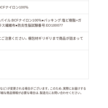
BCFナイロン100％
●パイル:BCFナイロン100％●バッキング:塩ビ樹脂+ガ
ラス繊維布●防炎性脳試験番号:EO100077
にご注意ください。梱包材ギリギリまで商品が詰まって
国など）が変更される場合がございます。このため、実際にお届けする
細な商品情報が必要な場合は、製造元にお問い合わせください。