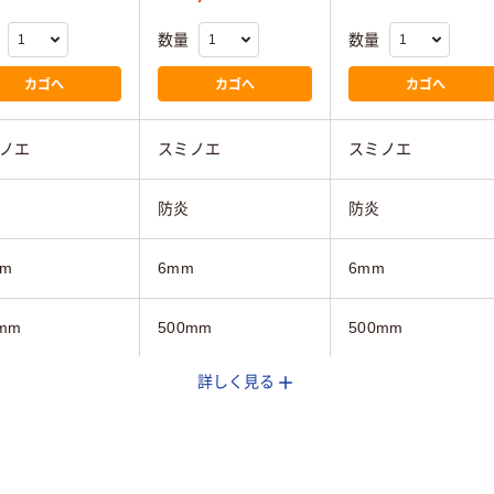
数量
数量
カゴへ
カゴへ
カゴへ
ノエ
スミノエ
スミノエ
防炎
防炎
mm
6mm
6mm
mm
500mm
500mm
詳しく見る
mm
500mm
500mm