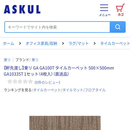
カゴ
メニュー
ホーム
オフィス家具/収納
ラグ/マット
タイルカーペット
東リ
ブランド：
東リ
【軒先渡し】東リ GA GA100T タイルカーペット 500×500mm
GA10335T 1セット（4枚入）（直送品）
（
0
件のレビュー
）
ランキングを見る：
タイルカーペット/タイルマット/フロアタイル