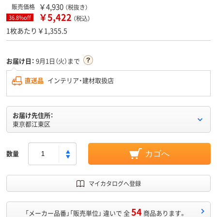
￥4,930
販売価格
（税抜き）
￥5,422
36.8%off
（税込）
1枚あたり￥1,355.5
お届け日：
9月1日（火）まで
直送品
インテリア・建材取扱店
お届け先住所：
東京都江東区
数量
カゴへ
マイカタログへ登録
54
「メーカー品番」「販売単位」 違いで 全
商品あります。