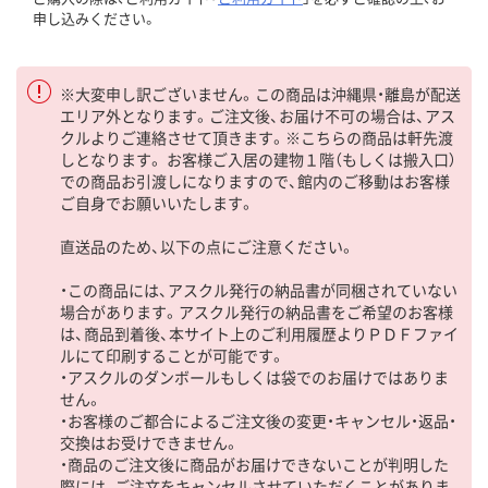
申し込みください。
※大変申し訳ございません。この商品は沖縄県・離島が配送
エリア外となります。ご注文後、お届け不可の場合は、アス
クルよりご連絡させて頂きます。※こちらの商品は軒先渡
しとなります。 お客様ご入居の建物１階（もしくは搬入口）
での商品お引渡しになりますので、館内のご移動はお客様
ご自身でお願いいたします。
直送品のため、以下の点にご注意ください。
・この商品には、アスクル発行の納品書が同梱されていない
場合があります。アスクル発行の納品書をご希望のお客様
は、商品到着後、本サイト上のご利用履歴よりＰＤＦファイ
ルにて印刷することが可能です。
・アスクルのダンボールもしくは袋でのお届けではありま
せん。
・お客様のご都合によるご注文後の変更・キャンセル・返品・
交換はお受けできません。
・商品のご注文後に商品がお届けできないことが判明した
際には、ご注文をキャンセルさせていただくことがありま