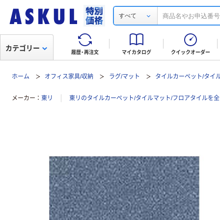
すべて
カテゴリー
履歴・再注文
マイカタログ
クイックオーダー
ホーム
オフィス家具/収納
ラグ/マット
タイルカーペット/タイ
メーカー
東リ
東リのタイルカーペット/タイルマット/フロアタイルを