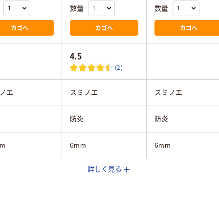
数量
数量
カゴへ
カゴへ
カゴへ
4.5
(2)
ノエ
スミノエ
スミノエ
防炎
防炎
mm
6mm
6mm
詳しく見る
mm
500mm
500mm
mm
500mm
500mm