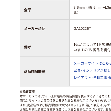
7.8mm （H5.5mm
全厚
ル）
メーカー品番
GA10225T
【返品について】お客
備考
いますので、商品を傷
メーカーサイトはこち
家具・インテリアが探し
商品詳細情報
レイアウト・各種工事・
※
免責事項
本サービスでは、サイト上に最新の商品情報を表示するよう努めており
商品とサイト上の商品情報の表記が異なる場合がございますので、ご
また、商品名および販売単位における「セット」や「箱」の表記は、必
お届け形態は倉庫の在庫状況等により異なる場合がございます。あら