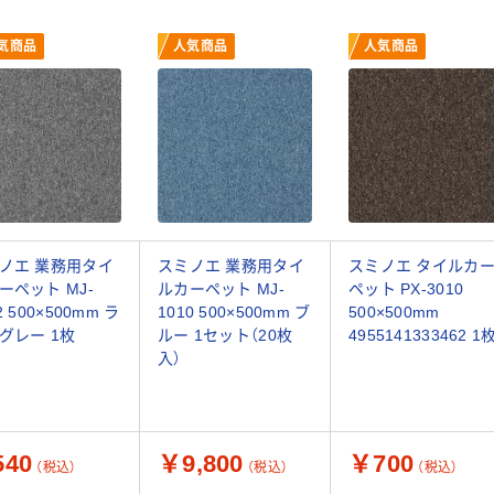
気商品
人気商品
人気商品
ノエ 業務用タイ
スミノエ 業務用タイ
スミノエ タイルカ
ーペット MJ-
ルカーペット MJ-
ペット PX-3010
2 500×500mm ラ
1010 500×500mm ブ
500×500mm
グレー 1枚
ルー 1セット（20枚
4955141333462 1
入）
40
￥9,800
￥700
（税込）
（税込）
（税込）