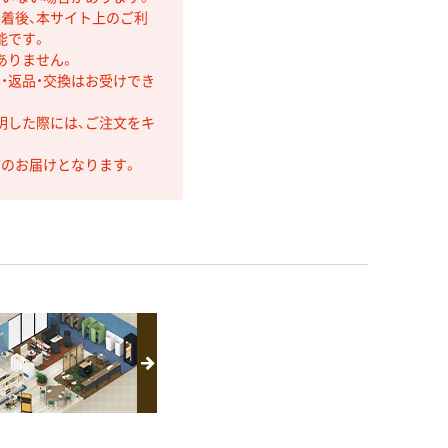
着後、本サイト上のご利
能です。
ありません。
・返品・交換はお受けでき
明した際には、ご注文をキ
第のお届けとなります。