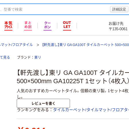
詳細設定
お届け先
〒135-0061
ルマット/フロアタイル
【軒先渡し】東リ GA GA100T タイルカーペット 500×50
全て見る
ブランド
東リ
【軒先渡し】東リ GA GA100T タイル
500×500mm GA10225T 1セット（4枚
人気のおすすめカーペットタイル。信頼の東リ製。1セット4枚入
し。
レビューを書く
ランキングをみる
タイルカーペット/タイルマット/フロアタ