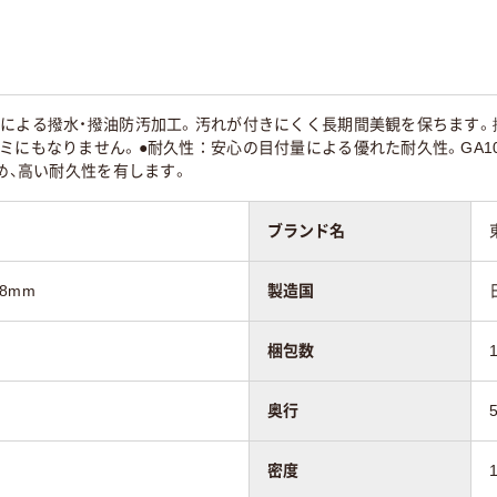
脂による撥水・撥油防汚加工。汚れが付きにくく長期間美観を保ちます。
ミにもなりません。●耐久性：安心の目付量による優れた耐久性。GA1
定め、高い耐久性を有します。
ブランド名
.8mm
製造国
梱包数
奥行
密度