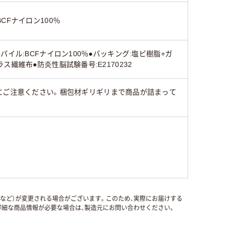
BCFナイロン100％
●パイル:BCFナイロン100％●バッキング:塩ビ樹脂+ガ
ラス繊維布●防炎性脳試験番号:E2170232
にご注意ください。梱包材ギリギリまで商品が詰まって
国など）が変更される場合がございます。このため、実際にお届けする
細な商品情報が必要な場合は、製造元にお問い合わせください。