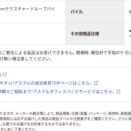
～L3mmテクスチャードループパイ
パイル
その他商品仕様
様のご都合による返品はお受けできません。開梱時、梱包材で手指のケガ
付け無い様注意してください。
ら
やすい！アスクルの総合家具TOPページはこちら。
納期のご相談まで！アスクルオフィスづくりサービスはこちら。
ますが、メーカーの都合等により、商品規格・仕様（容量、パッケージ、原材料、原産
使用前には必ずお届けした商品の商品ラベルや注意書きをご確認ください。さらに詳
ずしも箱でのお届けをお約束するものではありません。
かじめご了承ください。