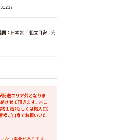
31237
造国
日本製
／
組立目安
完
が配送エリア外となりま
連絡させて頂きます。※こ
物１階（もしくは搬入口）
客様ご自身でお願いいた
ていない場合があります。