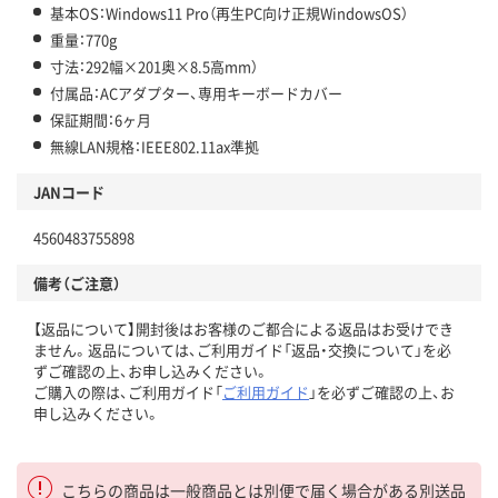
基本OS：Windows11 Pro（再生PC向け正規WindowsOS）
重量：770g
寸法：292幅×201奥×8.5高mm）
付属品：ACアダプター、専用キーボードカバー
保証期間：6ヶ月
無線LAN規格：IEEE802.11ax準拠
JANコード
4560483755898
備考（ご注意）
【返品について】開封後はお客様のご都合による返品はお受けでき
ません。返品については、ご利用ガイド「返品・交換について」を必
ずご確認の上、お申し込みください。
ご購入の際は、ご利用ガイド「
ご利用ガイド
」を必ずご確認の上、お
申し込みください。
こちらの商品は一般商品とは別便で届く場合がある別送品