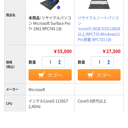
商品名
本商品：
リサイクルパソコ
リサイクルノートパソコ
ン Microsoft Surface Pro
ン
7+ 1961 RPC743 1台
（corei5）/8GB/SSD128GB
以上/RPC733 Windows11
Pro搭載 RPC733 1台
￥55,000
￥27,500
数量
数量
価格
(税込)
カゴへ
カゴへ
Microsoft
メーカー
インテルCorei5 1135G7
Corei5 8世代以上
CPU
2,4GHz
Officeなし
Officeなし
Office