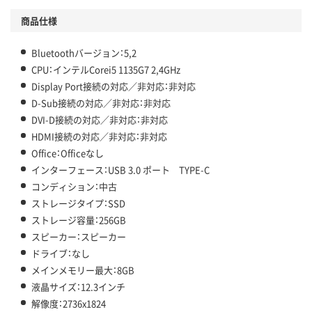
商品仕様
Bluetoothバージョン：5,2
CPU：インテルCorei5 1135G7 2,4GHz
Display Port接続の対応／非対応：非対応
D-Sub接続の対応／非対応：非対応
DVI-D接続の対応／非対応：非対応
HDMI接続の対応／非対応：非対応
Office：Officeなし
インターフェース：USB 3.0 ポート TYPE-C
コンディション：中古
ストレージタイプ：SSD
ストレージ容量：256GB
スピーカー：スピーカー
ドライブ：なし
メインメモリー最大：8GB
液晶サイズ：12.3インチ
解像度：2736x1824