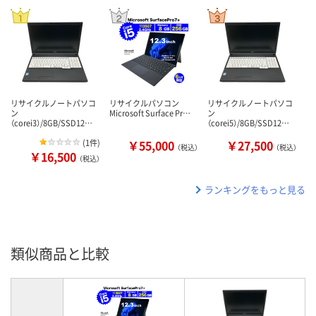
リサイクルノートパソコ
リサイクルパソコン
リサイクルノートパソコ
ン
Microsoft Surface Pr…
ン
（corei3）/8GB/SSD12…
（corei5）/8GB/SSD12…
(
1件
)
￥55,000
￥27,500
（税込）
（税込）
￥16,500
（税込）
ランキングをもっと見る
類似商品と比較