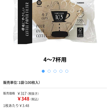
販売単位：1袋（100枚入）
￥317
販売価格
（税抜き）
￥348
（税込）
1枚あたり￥3.48