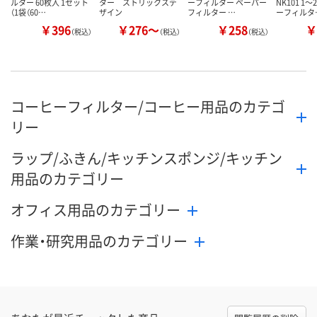
ルター 60枚入 1セット
ター ストリックスデ
ーフィルター ペーパー
NK101 1
（1袋（60…
ザイン
フィルター …
ーフィルタ
￥396
￥276～
￥258
￥
（税込）
（税込）
（税込）
コーヒーフィルター/コーヒー用品のカテゴ
リー
ラップ/ふきん/キッチンスポンジ/キッチン
用品のカテゴリー
オフィス用品のカテゴリー
作業・研究用品のカテゴリー