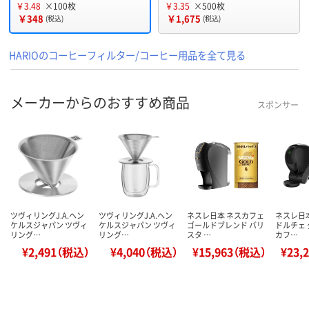
￥3.48
×100枚
￥3.35
×500枚
￥348
￥1,675
(税込)
(税込)
HARIOのコーヒーフィルター/コーヒー用品を全て見る
メーカーからのおすすめ商品
スポンサー
ツヴィリングJ.A.ヘン
ツヴィリングJ.A.ヘン
ネスレ日本 ネスカフェ
ネスレ日
ケルスジャパン ツヴィ
ケルスジャパン ツヴィ
ゴールドブレンド バリ
ドルチェ 
リング…
リング…
スタ …
カフ…
¥2,491（税込）
¥4,040（税込）
¥15,963（税込）
¥23,