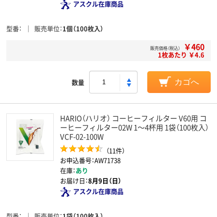
アスクル在庫商品
型番
販売単位
1個（100枚入）
￥460
販売価格（税込）
1枚あたり ￥4.6
数量
カゴへ
HARIO（ハリオ） コーヒーフィルター V60用 コ
ーヒーフィルター02W 1～4杯用 1袋（100枚入）
VCF-02-100W
（11件）
お申込番号：AW71738
在庫：
あり
お届け日：
8月9日（日）
アスクル在庫商品
型番
販売単位
1袋（100枚入）