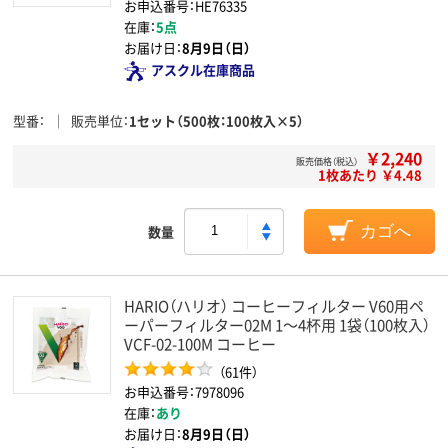
お申込番号：HE76335
在庫：
5点
お届け日：
8月9日（日）
アスクル在庫商品
型番
販売単位
1セット（500枚：100枚入×5）
￥2,240
販売価格（税込）
1枚あたり ￥4.48
数量
カゴへ
HARIO（ハリオ） コーヒーフィルター V60用ペ
ーパーフィルター02M 1～4杯用 1袋（100枚入）
VCF-02-100M コーヒー
（61件）
お申込番号：7978096
在庫：
あり
お届け日：
8月9日（日）