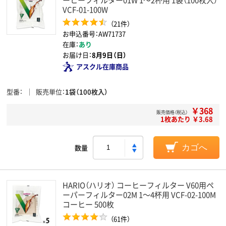
VCF-01-100W
（21件）
お申込番号：AW71737
在庫：
あり
お届け日：
8月9日（日）
アスクル在庫商品
型番
販売単位
1袋（100枚入）
￥368
販売価格（税込）
1枚あたり ￥3.68
数量
カゴへ
HARIO（ハリオ） コーヒーフィルター V60用ペ
ーパーフィルター02M 1～4杯用 VCF-02-100M
コーヒー 500枚
（61件）