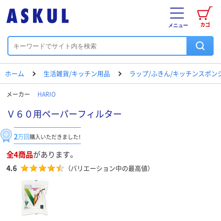
カゴ
メニュー
ホーム
生活雑貨/キッチン用品
ラップ/ふきん/キッチンスポン
メーカー
HARIO
Ｖ６０用ペーパーフィルター
2
万回
購入いただきました！
全4商品
があります。
4.6
（バリエーション中の最高値）