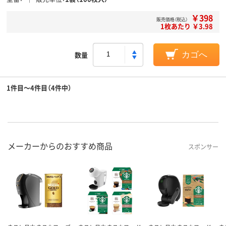
￥398
販売価格（税込）
1枚あたり ￥3.98
数量
カゴへ
1件目～4件目（4件中）
メーカーからのおすすめ商品
スポンサー