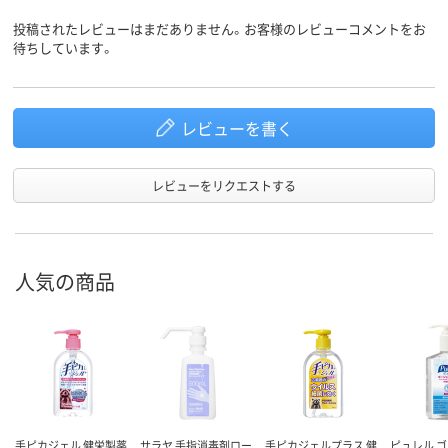
投稿されたレビューはまだありません。お客様のレビューコメントをお
待ちしています。
レビューを書く
レビューをリクエストする
人気の商品
手ピカジェル 健栄製薬
サラヤ 手指消毒剤ロー
手ピカジェルプラス 健
ピュレル 