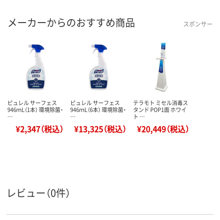
メーカーからのおすすめ商品
スポンサー
ピュレル サーフェス
ピュレル サーフェス
テラモト ミセル消毒ス
946ｍL（1本） 環境除菌・
946ｍL（6本） 環境除菌・
タンド POP1面 ホワイ
…
…
ト …
¥2,347（税込）
¥13,325（税込）
¥20,449（税込）
レビュー（0件）