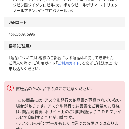
ジピン酸ジイソプロピル、カルボキシビニルポリマー、トリエタ
ノールアミン、イソプロパノール、水
JANコード
4562350975996
備考（ご注意）
【返品について】お客様のご都合による返品はお受けできません。
ご購入の際は、ご利用ガイド「
ご利用ガイド
」を必ずご確認の上、お
申し込みください。
直送品のため、以下の点にご注意ください。
・この商品には、アスクル発行の納品書が同梱されていない
場合があります。アスクル発行の納品書をご希望のお客様
は、商品到着後、本サイト上のご利用履歴よりＰＤＦファイ
ルにて印刷することが可能です。
・アスクルのダンボールもしくは袋でのお届けではありま
せん。