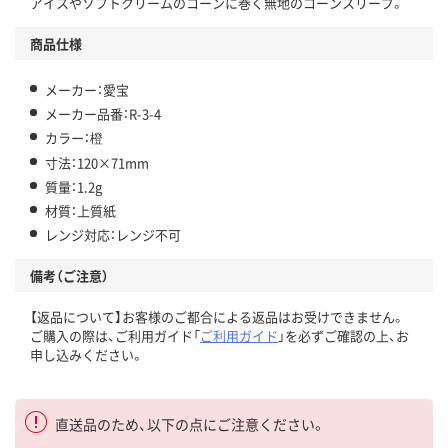
アイスやソフトクリームのコーンに巻く無地のコーンスリーブ。
商品仕様
メーカー：愛宝
メーカー品番：R-3-4
カラー：橙
寸法：120×71mm
質量：1.2g
材質：上質紙
レンジ対応：レンジ不可
備考（ご注意）
【返品について】お客様のご都合による返品はお受けできません。
ご購入の際は、ご利用ガイド「
ご利用ガイド
」を必ずご確認の上、お
申し込みください。
直送品のため、以下の点にご注意ください。