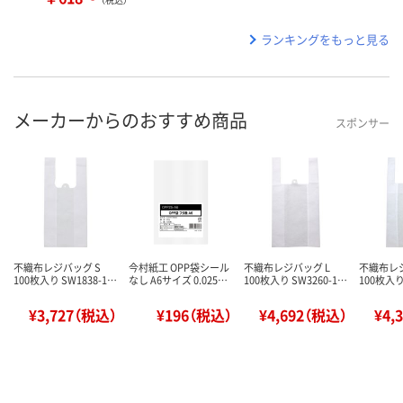
ランキングをもっと見る
メーカーからのおすすめ商品
スポンサー
不織布レジバッグ S
今村紙工 OPP袋シール
不織布レジバッグ L
不織布レ
100枚入り SW1838-1…
なし A6サイズ 0.025…
100枚入り SW3260-1…
100枚入り
¥3,727（税込）
¥196（税込）
¥4,692（税込）
¥4,