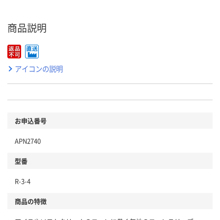
商品説明
アイコンの説明
お申込番号
APN2740
型番
R-3-4
商品の特徴