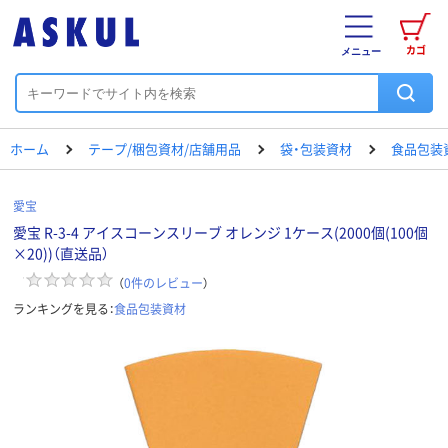
カゴ
メニュー
ホーム
テープ/梱包資材/店舗用品
袋・包装資材
食品包装
愛宝
愛宝 R-3-4 アイスコーンスリーブ オレンジ 1ケース(2000個(100個
×20))（直送品）
（
0
件のレビュー
）
ランキングを見る：
食品包装資材