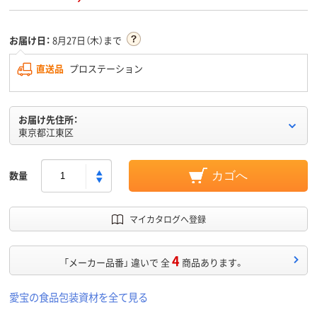
お届け日：
8月27日（木）まで
直送品
プロステーション
お届け先住所：
東京都江東区
数量
カゴへ
マイカタログへ登録
4
「メーカー品番」 違いで 全
商品あります。
愛宝の食品包装資材を全て見る