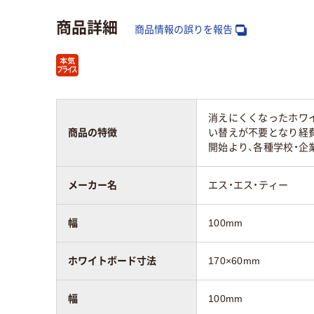
商品詳細
商品情報の誤りを報告
消えにくくなったホワ
商品の特徴
い替えが不要となり経
開始より、各種学校・企
メーカー名
エス・エス・ティー
幅
100mm
ホワイトボード寸法
170×60mm
幅
100mm