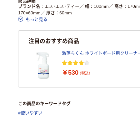
商品詳細
ブランド名
エス・エス・ティー
／
幅
100mm
／
高さ
170m
170×60mm
／
厚さ
60mm
もっと見る
注目のおすすめ商品
激落ちくん ホワイトボード用クリーナー
￥530
（税込）
この商品のキーワードタグ
#使いやすい