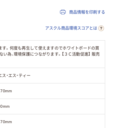
商品情報を印刷する
アスクル商品環境スコアとは
ます。何度も再生して使えますのでホワイトボードの買
い為、環境保護につながります。【３Ｃ活動促進】 販売
エス・エス・ティー
170mm
60mm
170mm