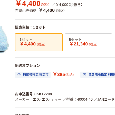
￥4,400
／￥4,000（税抜き）
（税込）
￥4,400
希望小売価格
（税込）
販売単位：1セット
1セット
5セット
￥4,400
￥21,340
（税込）
（税込）
配送オプション
￥385
時間帯指定 指定可
置き場所指定 利用
（税込）
お申込番号：KK12208
メーカー：エス・エス・ティー
／型番：40004-40
／JANコード：