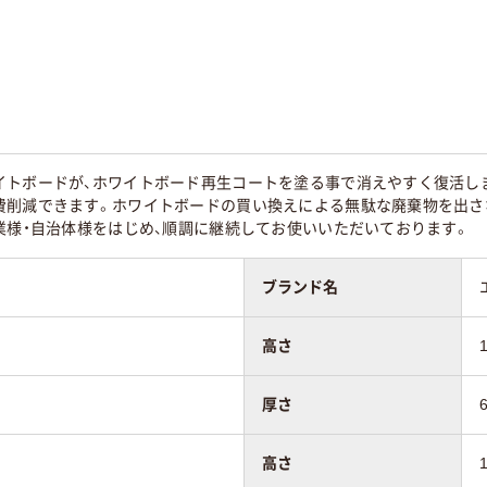
イトボードが、ホワイトボード再生コートを塗る事で消えやすく復活し
費削減できます。ホワイトボードの買い換えによる無駄な廃棄物を出さな
業様・自治体様をはじめ、順調に継続してお使いいただいております。
ブランド名
高さ
厚さ
高さ