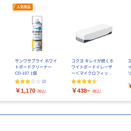
人気商品
サンワサプライ ホワイ
コクヨ キレイが続くホ
トボードクリーナー
ワイトボードイレーザ
CD-107 1個
ー＜マイクロフィット
＞
タ
(
2
)
￥1,170
￥438~
（税込）
（税込）