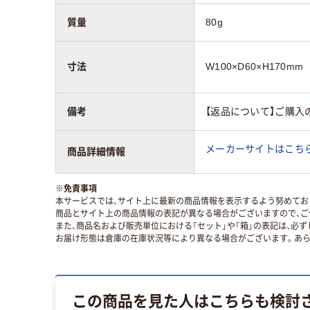
質量
80g
寸法
W100×D60×H170mm
備考
【返品について】ご購入
メーカーサイトはこち
商品詳細情報
※
免責事項
本サービスでは、サイト上に最新の商品情報を表示するよう努めており
商品とサイト上の商品情報の表記が異なる場合がございますので、ご
また、商品名および販売単位における「セット」や「箱」の表記は、必
お届け形態は倉庫の在庫状況等により異なる場合がございます。あら
この商品を見た人はこちらも検討