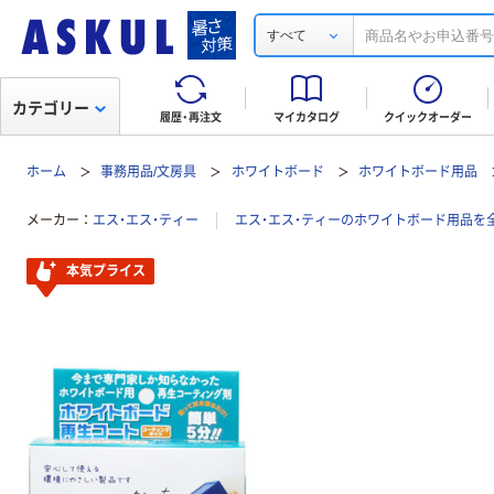
すべて
カテゴリー
履歴・再注文
マイカタログ
クイックオーダー
ホーム
事務用品/文房具
ホワイトボード
ホワイトボード用品
メーカー
エス・エス・ティー
エス・エス・ティーのホワイトボード用品を
本気プライス