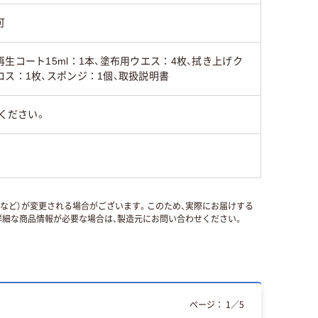
可
再生コート15ml：1本、塗布用ウエス：4枚、拭き上げク
ロス：1枚、スポンジ：1個、取扱説明書
ください。
国など）が変更される場合がございます。このため、実際にお届けする
細な商品情報が必要な場合は、製造元にお問い合わせください。
ページ：
1
／
5