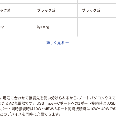
ック系
ブラック系
ブラック系
2g
約187g
詳しく見る
載。用途に合わせて接続先を使い分けられるから、ノートパソコンやスマ
AC充電器です。 USB TypeーCポートへの1ポート接続時は、USB Po
2ポート同時接続時は10W～45W、3ポート同時接続時は10W～40W
などのデバイスを同時に充電できます。