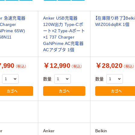
ker 急速充電器
Anker USB充電器
【在庫限り終了】Belki
 Charger
120W出力 Type-Cポ
WIZ016dqBK 1個
NPrime 65W)
ート×2 Type-Aポート
68N11
×1 737 Charger
GaNPrime AC充電器
ACアダプタ 1個
,990
￥12,990
￥28,020
（税込）
（税込）
（税込）
数量
数量
カゴへ
カゴへ
カゴへ
er
Anker
Belkin