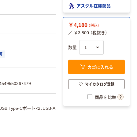
アスクル在庫商品
￥4,180
（税込）
／ ￥3,800 （税抜き）
数量
可
カゴに入れる
49550367479
マイカタログ登録
商品を比較
USB Type-Cポート×2、USB-A