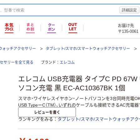
詳細設定
お届け先
〒135-0061
トウォッチアクセサリー
タブレット/スマホ/スマートウォッチアクセサリー
クセサリーを全て見る
ブランド
エレコム
エレコム USB充電器 タイプC PD 67W U
ソコン充電 黒 EC-AC10367BK 1個
スマホ・ワイヤレスイヤホン・ノートパソコンを3台同時充電OK
USB TypeーC（TM）、いずれのケーブルも接続できるAC充電
レビューを書く
ランキングをみる
タブレット/スマホ/スマートウォッチアク