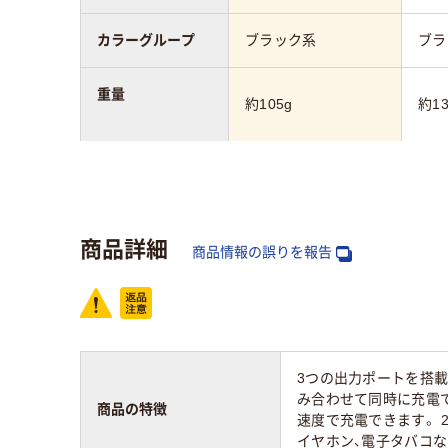
カラーグループ
ブラック系
ブラ
重量
約105g
約13
保証期間
1年間
商品詳細
商品情報の誤りを報告
3つの出力ポートを搭
み合わせて同時に充電できる
商品の特徴
速度で充電できます。 
イヤホン、電子タバコ