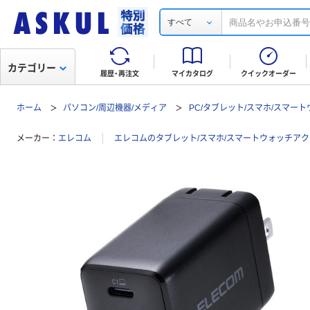
すべて
カテゴリー
履歴・再注文
マイカタログ
クイックオーダー
ホーム
パソコン/周辺機器/メディア
PC/タブレット/スマホ/スマー
メーカー
エレコム
エレコムのタブレット/スマホ/スマートウォッチア