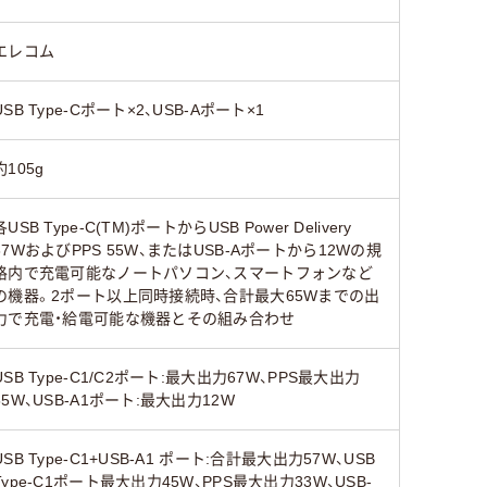
エレコム
USB Type-Cポート×2、USB-Aポート×1
約105g
各USB Type-C(TM)ポートからUSB Power Delivery
67WおよびPPS 55W、またはUSB-Aポートから12Wの規
格内で充電可能なノートパソコン、スマートフォンなど
の機器。2ポート以上同時接続時、合計最大65Wまでの出
力で充電・給電可能な機器とその組み合わせ
USB Type-C1/C2ポート:最大出力67W、PPS最大出力
55W、USB-A1ポート:最大出力12W
USB Type-C1+USB-A1 ポート:合計最大出力57W、USB
Type-C1ポート最大出力45W、PPS最大出力33W、USB-