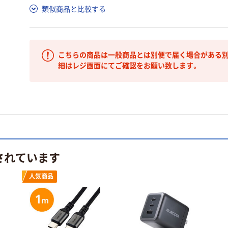
類似商品と比較する
こちらの商品は一般商品とは別便で届く場合がある別
細はレジ画面にてご確認をお願い致します。
されています
人気商品