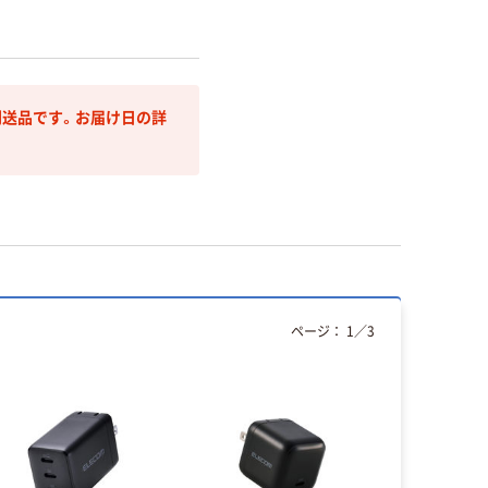
送品です。お届け日の詳
ページ：
1
／
3