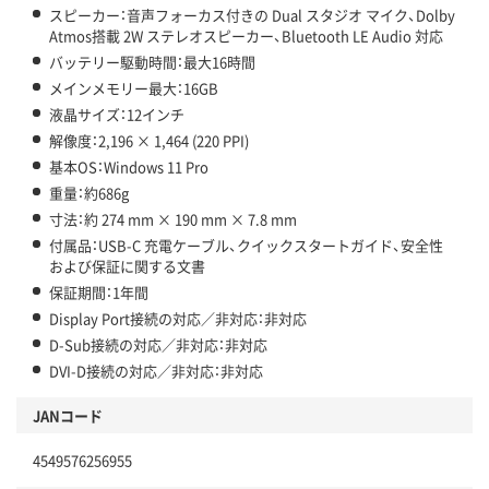
スピーカー：音声フォーカス付きの Dual スタジオ マイク、Dolby
Atmos搭載 2W ステレオスピーカー、Bluetooth LE Audio 対応
バッテリー駆動時間：最大16時間
メインメモリー最大：16GB
液晶サイズ：12インチ
解像度：2,196 × 1,464 (220 PPI)
基本OS：Windows 11 Pro
重量：約686g
寸法：約 274 mm × 190 mm × 7.8 mm
付属品：USB-C 充電ケーブル、クイックスタートガイド、安全性
および保証に関する文書
保証期間：1年間
Display Port接続の対応／非対応：非対応
D-Sub接続の対応／非対応：非対応
DVI-D接続の対応／非対応：非対応
JANコード
4549576256955