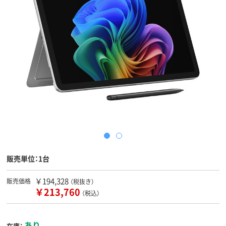
販売単位：1台
￥194,328
販売価格
（税抜き）
￥213,760
（税込）
あり
在庫：