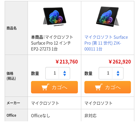
商品名
本商品：
マイクロソフト
マイクロソフト Surface
Surface Pro 12 インチ
Pro (第 11 世代) ZIK-
EP2-27273 1台
00011 1台
￥213,760
￥262,920
数量
数量
価格
(税込)
カゴへ
カゴへ
マイクロソフト
マイクロソフト
メーカー
Officeなし
非対応
Office
12インチ
13インチ
液晶サイズ