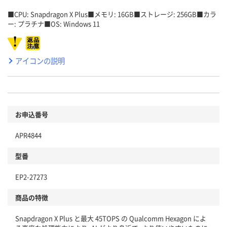
■CPU: Snapdragon X Plus■メモリ: 16GB■ストレージ: 256GB■カラ
ー: プラチナ■OS: Windows 11
アイコンの説明
お申込番号
APR4844
型番
EP2-27273
商品の特徴
Snapdragon X Plus と最大 45TOPS の Qualcomm Hexagon によ