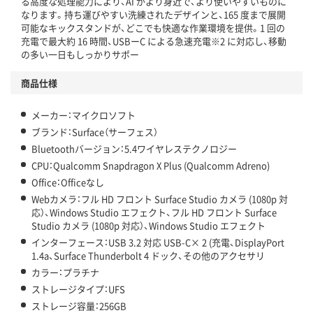
る高度な処理能力により、AI がより身近で、より使いやすいものに
なります。持ち運びやすい洗練されたデザインと、165 度まで展開
可能なキックスタンドが、どこでも快適な作業環境を提供。1 回の
充電で最大約 16 時間、USBーC による急速充電※2 に対応し、移動
の多い一日もしっかりサポー
商品仕様
メーカー：マイクロソフト
ブランド：Surface（サーフェス）
Bluetoothバージョン：5.4ワイヤレステクノロジー
CPU：Qualcomm Snapdragon X Plus (Qualcomm Adreno)
Office：Officeなし
Webカメラ：フル HD フロント Surface Studio カメラ (1080p 対
応）、Windows Studio エフェクト、フル HD フロント Surface
Studio カメラ (1080p 対応）、Windows Studio エフェクト
インターフェース：USB 3.2 対応 USB-C× 2 (充電、DisplayPort
1.4a、Surface Thunderbolt 4 ドック、その他のアクセサリ
カラー：プラチナ
ストレージタイプ：UFS
ストレージ容量：256GB