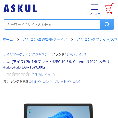
カゴ
メニュー
ホーム
パソコン/周辺機器/メディア
パソコン/タブレット/ス
アイワマーケティングジャパン
ブランド：
aiwa（アイワ）
aiwa(アイワ) 2in1タブレット型PC 10.5型 CeleronN4020 メモリ
4GB 64GB JA4-TBW1002
（
0
件のレビュー
）
ランキングを見る：
2in1パソコン（タブレットパソコン）