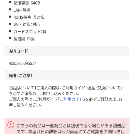
記憶容量：64GB
LAN：無線
RoHS指令：非対応
Wi-Fi対応：対応
カードスロット：有
製造国：中国
JANコード
4595985095517
備考（ご注意）
【返品について】ご購入の際は、ご利用ガイド「返品・交換について」
を必ずご確認の上、お申し込みください。
ご購入の際は、ご利用ガイド「
ご利用ガイド
」を必ずご確認の上、お
申し込みください。
こちらの商品は一般商品とは別便で届く場合がある別送品
です。お届け日の詳細はレジ画面にてご確認をお願い致し