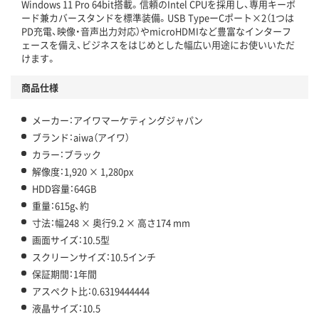
Windows 11 Pro 64bit搭載。信頼のIntel CPUを採用し、専用キーボ
ード兼カバースタンドを標準装備。USB TypeーCポート×2（1つは
PD充電、映像・音声出力対応）やmicroHDMIなど豊富なインターフ
ェースを備え、ビジネスをはじめとした幅広い用途にお使いいただ
けます。
商品仕様
メーカー：アイワマーケティングジャパン
ブランド：aiwa（アイワ）
カラー：ブラック
解像度：1,920 × 1,280px
HDD容量：64GB
重量：615g、約
寸法：幅248 × 奥行9.2 × 高さ174 mm
画面サイズ：10.5型
スクリーンサイズ：10.5インチ
保証期間：1年間
アスペクト比：0.6319444444
液晶サイズ：10.5