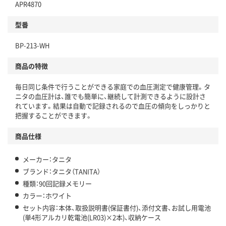
APR4870
型番
BP-213-WH
商品の特徴
毎日同じ条件で行うことができる家庭での血圧測定で健康管理。タ
ニタの血圧計は、誰でも簡単に、継続して計測できるように設計さ
れています。結果は自動で記録されるので血圧の傾向をしっかりと
把握することができます。
商品仕様
メーカー：タニタ
ブランド：タニタ（TANITA）
種類：90回記録メモリー
カラー：ホワイト
セット内容：本体、取扱説明書(保証書付)、添付文書、お試し用電池
(単4形アルカリ乾電池(LR03)×2本)、収納ケース