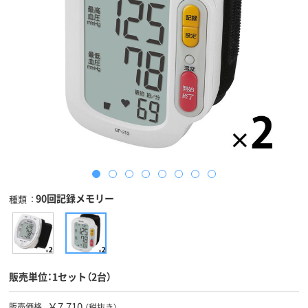
90回記録メモリー
種類
販売単位：1セット（2台）
￥7,710
販売価格
（税抜き）