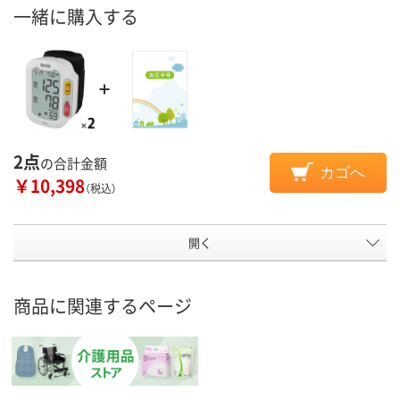
一緒に購入する
2点
の合計金額
カゴへ
￥10,398
（税込）
開く
商品に関連するページ