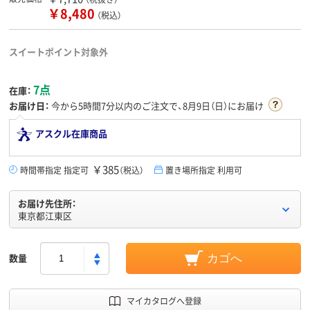
￥8,480
（税込）
スイートポイント対象外
7点
在庫：
お届け日：
今から
5時間7分
以内のご注文で、8月9日（日）にお届け
アスクル在庫商品
￥385
時間帯指定 指定可
（税込）
置き場所指定 利用可
お届け先住所：
東京都江東区
数量
カゴへ
マイカタログへ登録