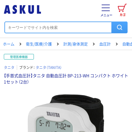
カゴ
メニュー
ホーム
衛生/医療/介護
計測/身体測定
血圧計
自動
管理医療機器
タニタ
ブランド：
タニタ（TANITA）
【手首式血圧計】タニタ 自動血圧計 BP-213-WH コンパクト ホワイト
1セット（2台）