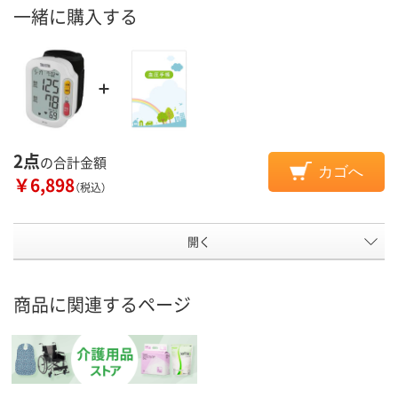
一緒に購入する
2点
の合計金額
カゴへ
￥6,898
（税込）
開く
商品に関連するページ