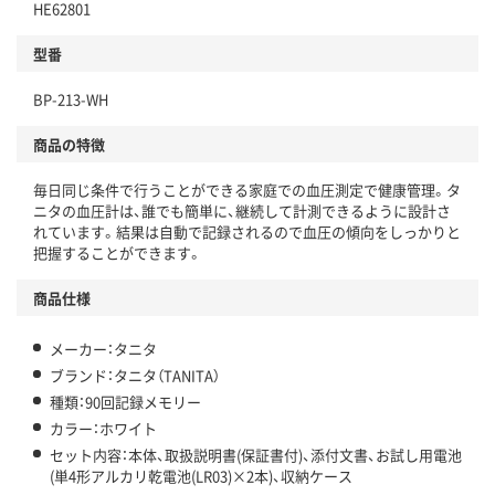
HE62801
型番
BP-213-WH
商品の特徴
毎日同じ条件で行うことができる家庭での血圧測定で健康管理。タ
ニタの血圧計は、誰でも簡単に、継続して計測できるように設計さ
れています。結果は自動で記録されるので血圧の傾向をしっかりと
把握することができます。
商品仕様
メーカー：タニタ
ブランド：タニタ（TANITA）
種類：90回記録メモリー
カラー：ホワイト
セット内容：本体、取扱説明書(保証書付)、添付文書、お試し用電池
(単4形アルカリ乾電池(LR03)×2本)、収納ケース