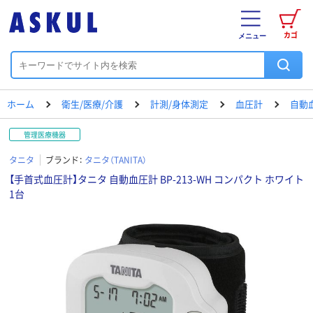
カゴ
メニュー
ホーム
衛生/医療/介護
計測/身体測定
血圧計
自動
管理医療機器
タニタ
ブランド：
タニタ（TANITA）
【手首式血圧計】タニタ 自動血圧計 BP-213-WH コンパクト ホワイト
1台