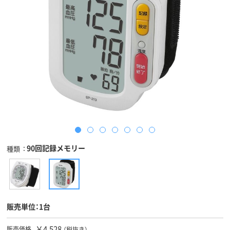
90回記録メモリー
種類
販売単位：1台
￥4,528
販売価格
（税抜き）