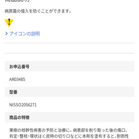
病原菌の侵入を防ぐことができます。
アイコンの説明
お申込番号
AR03485
型番
NISSO2056271
商品の特徴
果樹の枝幹性病害の予防と治療に。病患部を削り取った後の傷口、
剪定・整枝・環状はく皮時の切り口などに本剤を塗布すると、耐雨性