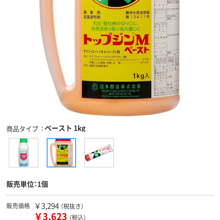
ペースト 1kg
商品タイプ
販売単位：1個
￥3,294
販売価格
（税抜き）
￥3,623
（税込）